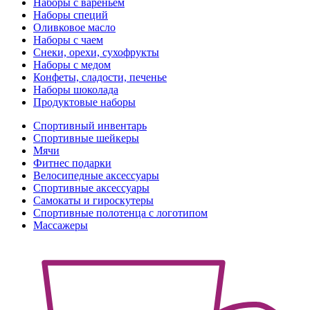
Наборы с вареньем
Наборы специй
Оливковое масло
Наборы с чаем
Снеки, орехи, сухофрукты
Наборы с медом
Конфеты, сладости, печенье
Наборы шоколада
Продуктовые наборы
Спортивный инвентарь
Спортивные шейкеры
Мячи
Фитнес подарки
Велосипедные аксессуары
Спортивные аксессуары
Самокаты и гироскутеры
Спортивные полотенца с логотипом
Массажеры