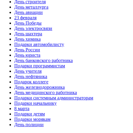
День строителя
День металлурга
День авиации
23 февраля
День Победы
День электросвязи
День шахтера
День химика
Подарки автомобилисту
День России
День юриста
День банковского работника
Подарки программистам
День учителя
День нефтяника
Подарок коллеге
День железнодорожника
День медицинского работника
Подарки системным администраторам
Подарки начальнику
8 марта
Подарки детям
Подарки морякам
День полиции