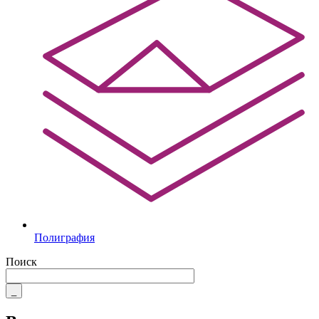
Полиграфия
Поиск
_