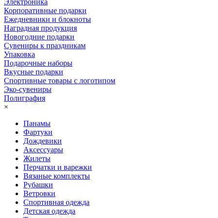
Электроника
Корпоративные подарки
Ежедневники и блокноты
Наградная продукция
Новогодние подарки
Сувениры к праздникам
Упаковка
Подарочные наборы
Вкусные подарки
Спортивные товары с логотипом
Эко-сувениры
Полиграфия
×
Панамы
Фартуки
Дождевики
Аксессуары
Жилеты
Перчатки и варежки
Вязаные комплекты
Рубашки
Ветровки
Спортивная одежда
Детская одежда