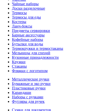
Чайные наборы
Доски разделочные
Термосы
Термосы для еды
Костеры
Ланч-боксы
Предметы сервировки
Барные аксессуары
Кофейные наборы
Бутылки для воды
Термокружки и термостаканы
Мельницы для специй
Кухонные принадлежности
Кружки
Стаканы
Фляжки с логотипом
Металлические ручки
Бумажные и эко ручки
Пластиковые ручки
Карандаши
Наборы с ручками
Футляры для ручек
Сумки для документов