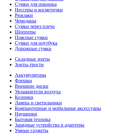
Сумки для пикника
Нессеры и косметички
Рюкзаки
Чемоданы
Сумки через плечо
Шопперы
Поясные сумки
Сумки для ноутбука
Дорожные сумки
Складные зонты
Зонты-трости
Аккумуляторы
Флешки
Внешние диски
Увлажнители воздуха
Колонки
Лампы и светильники
Компьютерные и мобильные аксессуары
Наушники
Бытовая техника
Зарядные устройства и адаптеры
Умные гаджеты