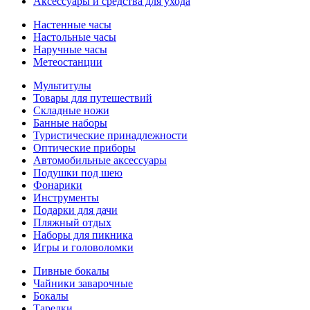
Аксессуары и средства для ухода
Настенные часы
Настольные часы
Наручные часы
Метеостанции
Мультитулы
Товары для путешествий
Складные ножи
Банные наборы
Туристические принадлежности
Оптические приборы
Автомобильные аксессуары
Подушки под шею
Фонарики
Инструменты
Подарки для дачи
Пляжный отдых
Наборы для пикника
Игры и головоломки
Пивные бокалы
Чайники заварочные
Бокалы
Тарелки