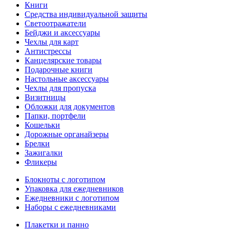
Книги
Средства индивидуальной защиты
Светоотражатели
Бейджи и аксессуары
Чехлы для карт
Антистрессы
Канцелярские товары
Подарочные книги
Настольные аксессуары
Чехлы для пропуска
Визитницы
Обложки для документов
Папки, портфели
Кошельки
Дорожные органайзеры
Брелки
Зажигалки
Фликеры
Блокноты с логотипом
Упаковка для ежедневников
Ежедневники с логотипом
Наборы с ежедневниками
Плакетки и панно