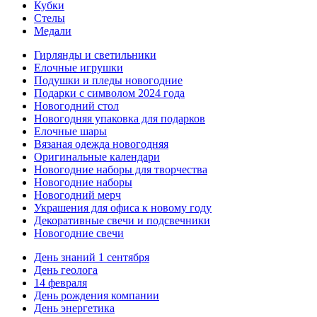
Кубки
Стелы
Медали
Гирлянды и светильники
Елочные игрушки
Подушки и пледы новогодние
Подарки с символом 2024 года
Новогодний стол
Новогодняя упаковка для подарков
Елочные шары
Вязаная одежда новогодняя
Оригинальные календари
Новогодние наборы для творчества
Новогодние наборы
Новогодний мерч
Украшения для офиса к новому году
Декоративные свечи и подсвечники
Новогодние свечи
День знаний 1 сентября
День геолога
14 февраля
День рождения компании
День энергетика