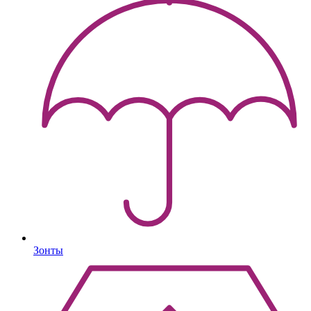
Зонты