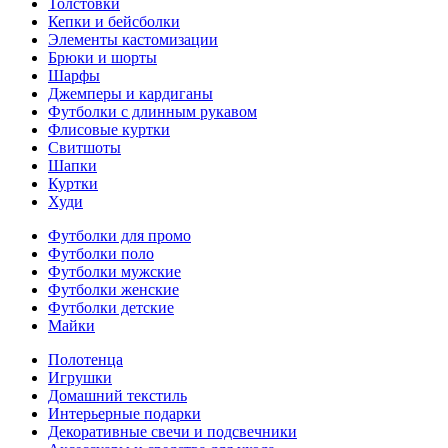
Толстовки
Кепки и бейсболки
Элементы кастомизации
Брюки и шорты
Шарфы
Джемперы и кардиганы
Футболки с длинным рукавом
Флисовые куртки
Свитшоты
Шапки
Куртки
Худи
Футболки для промо
Футболки поло
Футболки мужские
Футболки женские
Футболки детские
Майки
Полотенца
Игрушки
Домашний текстиль
Интерьерные подарки
Декоративные свечи и подсвечники