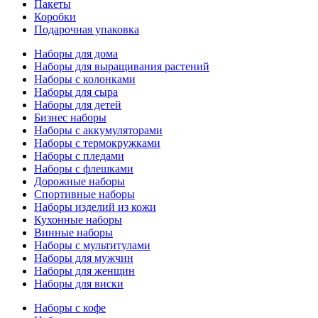
Пакеты
Коробки
Подарочная упаковка
Наборы для дома
Наборы для выращивания растений
Наборы с колонками
Наборы для сыра
Наборы для детей
Бизнес наборы
Наборы с аккумуляторами
Наборы с термокружками
Наборы с пледами
Наборы с флешками
Дорожные наборы
Спортивные наборы
Наборы изделий из кожи
Кухонные наборы
Винные наборы
Наборы с мультитулами
Наборы для мужчин
Наборы для женщин
Наборы для виски
Наборы с кофе