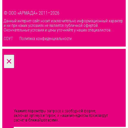
© ООО «АРМАДА» 2011–2026
Данный интернет-сайт носит исключительно информационный характер
и ни при каких условиях не является публичной офертой.
Окончательные условия и цены уточняйте у наших специалистов.
СОУТ
Политика конфиденциальности
×
Запрос на расчет
нанесения
изображения
Укажите параметры запроса в свободной форме,
включая артикул и тираж, и наши менеджеры произведут
расчет в ближайшее время.