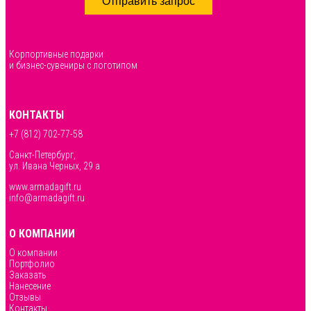
Отправить запрос
Корпортивные подарки
и бизнес-сувениры с логотипом
КОНТАКТЫ
+7 (812) 702-77-58
Санкт-Петербург,
ул. Ивана Черных, 29 а
www.armadagift.ru
info@armadagift.ru
О КОМПАНИИ
О компании
Портфолио
Заказать
Нанесение
Отзывы
Контакты