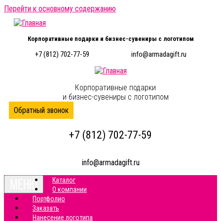
Перейти к основному содержанию
Корпоративные подарки и бизнес-сувениры с логотипом
+7 (812) 702-77-59
info@armadagift.ru
Корпоративные подарки
и бизнес-сувениры с логотипом
Обратный звонок
+7 (812) 702-77-59
info@armadagift.ru
Toggle
МЕНЮ
Каталог
navigation
О компании
Портфолио
Заказать
Нанесение логотипа