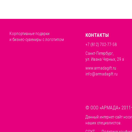
Корпортивные подарки
КОНТАКТЫ
и бизнес-сувениры с логотипом
+7 (812) 702-77-58
Санкт-Петербург,
ул. Ивана Черных, 29 а
www.armadagift.ru
info@armadagift.ru
© ООО «АРМАДА» 2011
Данный интернет-сайт носи
наших специалистов.
СОУТ
Политика конфид