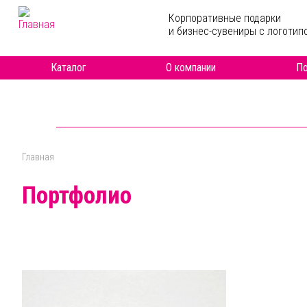
Перейти к основному содержанию
Корпоративные подарки
и бизнес-сувениры с логотип
Каталог
О компании
По
Главная
Вы здесь
Портфолио