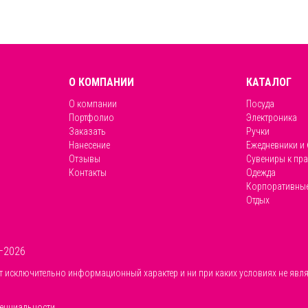
О КОМПАНИИ
КАТАЛОГ
О компании
Посуда
Портфолио
Электроника
Заказать
Ручки
Нанесение
Ежедневники и
Отзывы
Сувениры к пр
Контакты
Одежда
Корпоративные
Отдых
–2026
т исключительно информационный характер и ни при каких условиях не явля
енциальности