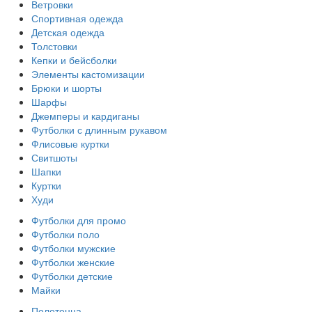
Ветровки
Спортивная одежда
Детская одежда
Толстовки
Кепки и бейсболки
Элементы кастомизации
Брюки и шорты
Шарфы
Джемперы и кардиганы
Футболки с длинным рукавом
Флисовые куртки
Свитшоты
Шапки
Куртки
Худи
Футболки для промо
Футболки поло
Футболки мужские
Футболки женские
Футболки детские
Майки
Полотенца