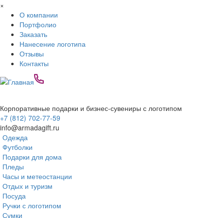
Перейти к основному содержанию
×
О компании
Портфолио
Заказать
Нанесение логотипа
Отзывы
Контакты
Корпоративные подарки и бизнес-сувениры с логотипом
+7 (812) 702-77-59
info@armadagift.ru
Одежда
Футболки
Подарки для дома
Пледы
Часы и метеостанции
Отдых и туризм
Посуда
Ручки с логотипом
Сумки