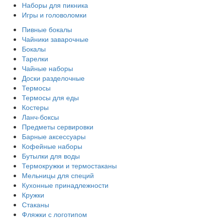
Наборы для пикника
Игры и головоломки
Пивные бокалы
Чайники заварочные
Бокалы
Тарелки
Чайные наборы
Доски разделочные
Термосы
Термосы для еды
Костеры
Ланч-боксы
Предметы сервировки
Барные аксессуары
Кофейные наборы
Бутылки для воды
Термокружки и термостаканы
Мельницы для специй
Кухонные принадлежности
Кружки
Стаканы
Фляжки с логотипом