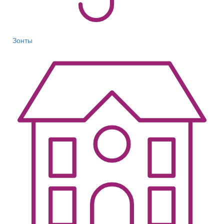
Зонты