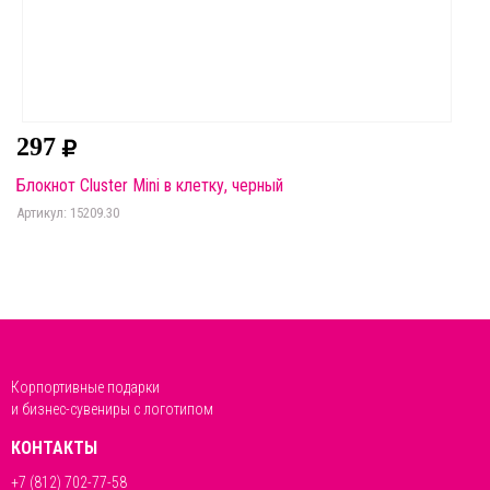
297
Блокнот Cluster Mini в клетку, черный
Артикул: 15209.30
Корпортивные подарки
и бизнес-сувениры с логотипом
КОНТАКТЫ
+7 (812) 702-77-58