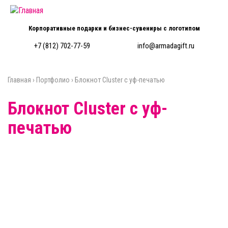
Перейти к основному содержанию
Корпоративные подарки и бизнес-сувениры с логотипом
+7 (812) 702-77-59
info@armadagift.ru
Главная
›
Портфолио
›
Блокнот Cluster с уф-печатью
Вы здесь
Блокнот Cluster с уф-
печатью