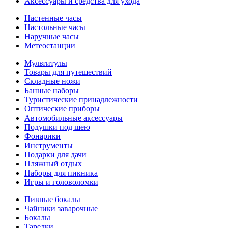
Аксессуары и средства для ухода
Настенные часы
Настольные часы
Наручные часы
Метеостанции
Мультитулы
Товары для путешествий
Складные ножи
Банные наборы
Туристические принадлежности
Оптические приборы
Автомобильные аксессуары
Подушки под шею
Фонарики
Инструменты
Подарки для дачи
Пляжный отдых
Наборы для пикника
Игры и головоломки
Пивные бокалы
Чайники заварочные
Бокалы
Тарелки