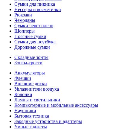
Сумки для пикника
Нессеры и косметички
Рюкзаки
Чемоданы
Сумки через плечо
Шопперы
Поясные сумки
Сумки для ноутбука
Дорожные сумки
Складные зонты
Зонты-трости
Аккумуляторы
Флешки
Внешние диски
Увлажнители воздуха
Колонки
Лампы и светильники
Компьютерные и мобильные аксессуары
Наушники
Бытовая техника
Зарядные устройства и адаптеры
Умные гаджеты