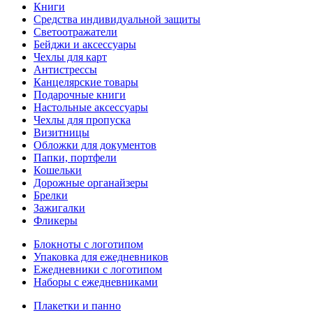
Книги
Средства индивидуальной защиты
Светоотражатели
Бейджи и аксессуары
Чехлы для карт
Антистрессы
Канцелярские товары
Подарочные книги
Настольные аксессуары
Чехлы для пропуска
Визитницы
Обложки для документов
Папки, портфели
Кошельки
Дорожные органайзеры
Брелки
Зажигалки
Фликеры
Блокноты с логотипом
Упаковка для ежедневников
Ежедневники с логотипом
Наборы с ежедневниками
Плакетки и панно