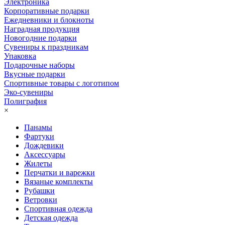
Электроника
Корпоративные подарки
Ежедневники и блокноты
Наградная продукция
Новогодние подарки
Сувениры к праздникам
Упаковка
Подарочные наборы
Вкусные подарки
Спортивные товары с логотипом
Эко-сувениры
Полиграфия
×
Панамы
Фартуки
Дождевики
Аксессуары
Жилеты
Перчатки и варежки
Вязаные комплекты
Рубашки
Ветровки
Спортивная одежда
Детская одежда