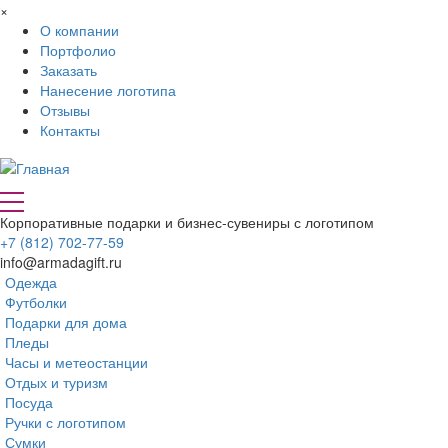
Перейти к основному содержанию
×
О компании
Портфолио
Заказать
Нанесение логотипа
Отзывы
Контакты
Корпоративные подарки и бизнес-сувениры с логотипом
+7 (812) 702-77-59
info@armadagift.ru
Одежда
Футболки
Подарки для дома
Пледы
Часы и метеостанции
Отдых и туризм
Посуда
Ручки с логотипом
Сумки