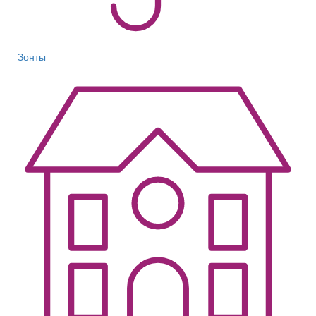
Зонты