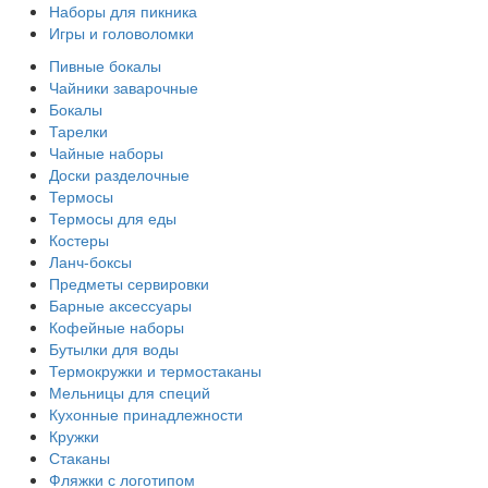
Наборы для пикника
Игры и головоломки
Пивные бокалы
Чайники заварочные
Бокалы
Тарелки
Чайные наборы
Доски разделочные
Термосы
Термосы для еды
Костеры
Ланч-боксы
Предметы сервировки
Барные аксессуары
Кофейные наборы
Бутылки для воды
Термокружки и термостаканы
Мельницы для специй
Кухонные принадлежности
Кружки
Стаканы
Фляжки с логотипом