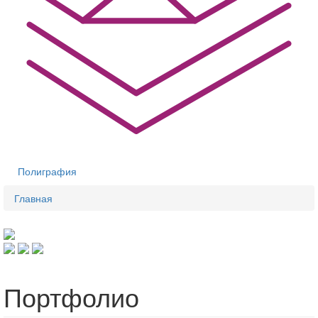
Полиграфия
Главная
Вы здесь
Портфолио