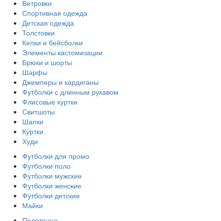
Ветровки
Спортивная одежда
Детская одежда
Толстовки
Кепки и бейсболки
Элементы кастомизации
Брюки и шорты
Шарфы
Джемперы и кардиганы
Футболки с длинным рукавом
Флисовые куртки
Свитшоты
Шапки
Куртки
Худи
Футболки для промо
Футболки поло
Футболки мужские
Футболки женские
Футболки детские
Майки
Полотенца