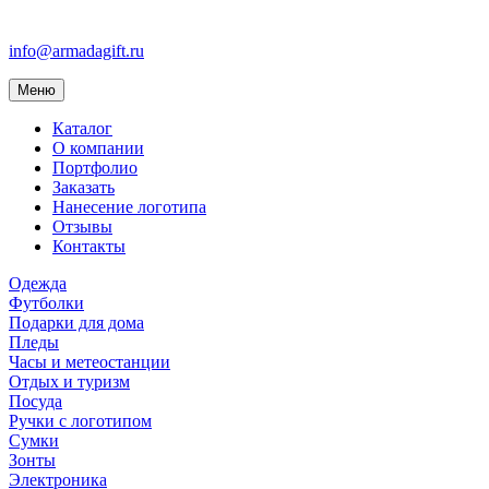
info@armadagift.ru
Toggle
Меню
navigation
Каталог
О компании
Портфолио
Заказать
Нанесение логотипа
Отзывы
Контакты
Одежда
Футболки
Подарки для дома
Пледы
Часы и метеостанции
Отдых и туризм
Посуда
Ручки с логотипом
Сумки
Зонты
Электроника