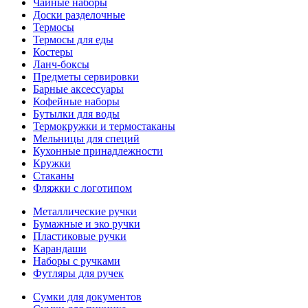
Чайные наборы
Доски разделочные
Термосы
Термосы для еды
Костеры
Ланч-боксы
Предметы сервировки
Барные аксессуары
Кофейные наборы
Бутылки для воды
Термокружки и термостаканы
Мельницы для специй
Кухонные принадлежности
Кружки
Стаканы
Фляжки с логотипом
Металлические ручки
Бумажные и эко ручки
Пластиковые ручки
Карандаши
Наборы с ручками
Футляры для ручек
Сумки для документов