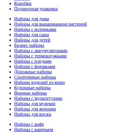
Коробки
Подарочная упаковка
Наборы для дома
Наборы для выращивания растений
Наборы с колонками
Наборы для сыра
Наборы для детей
Бизнес наборы
Наборы с аккумуляторами
Наборы с термокружками
Наборы с пледами
Наборы с флешками
Дорожные наборы
Спортивные наборы
Наборы изделий из кожи
Кухонные наборы
Винные наборы
Наборы с мультитулами
Наборы для мужчин
Наборы для женщин
Наборы для виски
Наборы с кофе
Наборы с вареньем