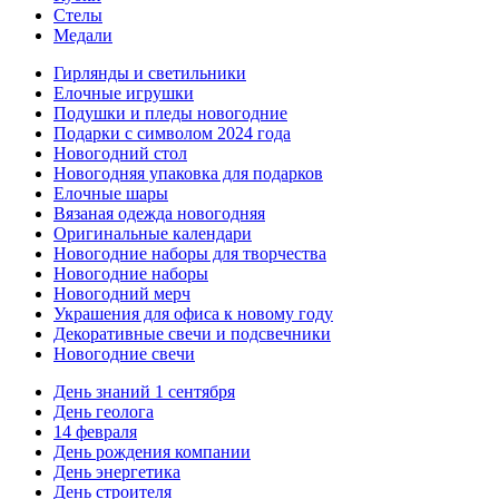
Стелы
Медали
Гирлянды и светильники
Елочные игрушки
Подушки и пледы новогодние
Подарки с символом 2024 года
Новогодний стол
Новогодняя упаковка для подарков
Елочные шары
Вязаная одежда новогодняя
Оригинальные календари
Новогодние наборы для творчества
Новогодние наборы
Новогодний мерч
Украшения для офиса к новому году
Декоративные свечи и подсвечники
Новогодние свечи
День знаний 1 сентября
День геолога
14 февраля
День рождения компании
День энергетика
День строителя