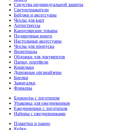
Средства индивидуальной защиты
Светоотражатели
Бейджи и аксессуары
Чехлы для карт
Антистрессы
Канцелярские товары
Подарочные книги
Настольные аксессуары
Чехлы для пропуска
Визитницы
Обложки для документов
Папки, портфели
Кошельки
Дорожные органайзеры
Брелки
Зажигалки
Фликеры
Блокноты с логотипом
Упаковка для ежедневников
Ежедневники с логотипом
Наборы с ежедневниками
Плакетки и панно
Кубки