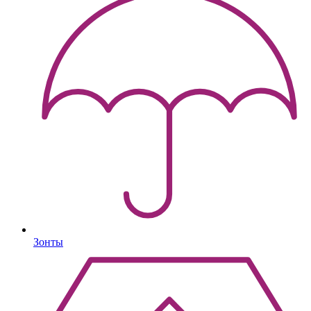
Зонты