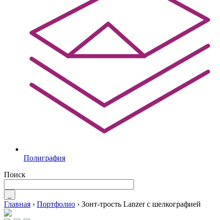
Полиграфия
Поиск
_
Главная
›
Портфолио
›
Зонт-трость Lanzer с шелкографией
Вы здесь