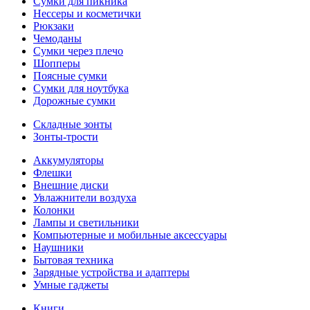
Сумки для пикника
Нессеры и косметички
Рюкзаки
Чемоданы
Сумки через плечо
Шопперы
Поясные сумки
Сумки для ноутбука
Дорожные сумки
Складные зонты
Зонты-трости
Аккумуляторы
Флешки
Внешние диски
Увлажнители воздуха
Колонки
Лампы и светильники
Компьютерные и мобильные аксессуары
Наушники
Бытовая техника
Зарядные устройства и адаптеры
Умные гаджеты
Книги