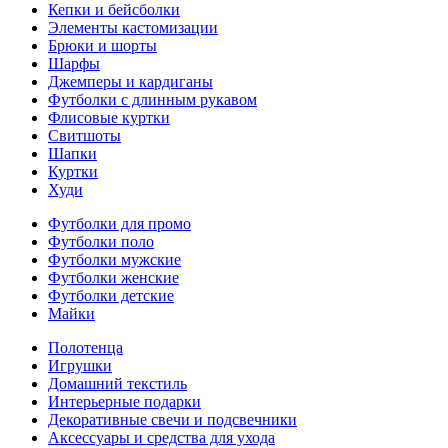
Кепки и бейсболки
Элементы кастомизации
Брюки и шорты
Шарфы
Джемперы и кардиганы
Футболки с длинным рукавом
Флисовые куртки
Свитшоты
Шапки
Куртки
Худи
Футболки для промо
Футболки поло
Футболки мужские
Футболки женские
Футболки детские
Майки
Полотенца
Игрушки
Домашний текстиль
Интерьерные подарки
Декоративные свечи и подсвечники
Аксессуары и средства для ухода