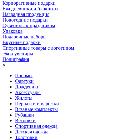
Корпоративные подарки
Ежедневники и блокноты
Наградная продукция
Новогодние подарки
Сувениры к праздникам
Упаковка
Подарочные наборы
Вкусные подарки
Спортивные товары с логотипом
Эко-сувениры
Полиграфия
×
Панамы
Фартуки
Дождевики
Аксессуары
Жилеты
Перчатки и варежки
Вязаные комплекты
Рубашки
Ветровки
Спортивная одежда
Детская одежда
Толстовки