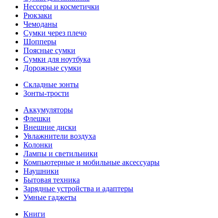
Нессеры и косметички
Рюкзаки
Чемоданы
Сумки через плечо
Шопперы
Поясные сумки
Сумки для ноутбука
Дорожные сумки
Складные зонты
Зонты-трости
Аккумуляторы
Флешки
Внешние диски
Увлажнители воздуха
Колонки
Лампы и светильники
Компьютерные и мобильные аксессуары
Наушники
Бытовая техника
Зарядные устройства и адаптеры
Умные гаджеты
Книги