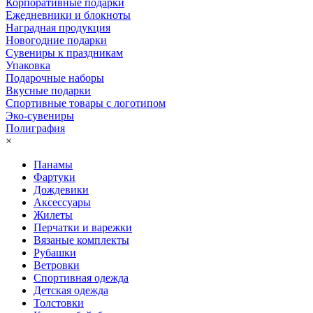
Корпоративные подарки
Ежедневники и блокноты
Наградная продукция
Новогодние подарки
Сувениры к праздникам
Упаковка
Подарочные наборы
Вкусные подарки
Спортивные товары с логотипом
Эко-сувениры
Полиграфия
×
Панамы
Фартуки
Дождевики
Аксессуары
Жилеты
Перчатки и варежки
Вязаные комплекты
Рубашки
Ветровки
Спортивная одежда
Детская одежда
Толстовки