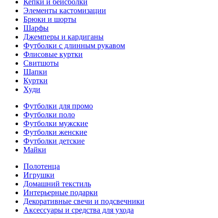
Кепки и бейсболки
Элементы кастомизации
Брюки и шорты
Шарфы
Джемперы и кардиганы
Футболки с длинным рукавом
Флисовые куртки
Свитшоты
Шапки
Куртки
Худи
Футболки для промо
Футболки поло
Футболки мужские
Футболки женские
Футболки детские
Майки
Полотенца
Игрушки
Домашний текстиль
Интерьерные подарки
Декоративные свечи и подсвечники
Аксессуары и средства для ухода