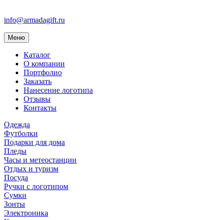
info@armadagift.ru
Toggle
Меню
navigation
Каталог
О компании
Портфолио
Заказать
Нанесение логотипа
Отзывы
Контакты
Одежда
Футболки
Подарки для дома
Пледы
Часы и метеостанции
Отдых и туризм
Посуда
Ручки с логотипом
Сумки
Зонты
Электроника