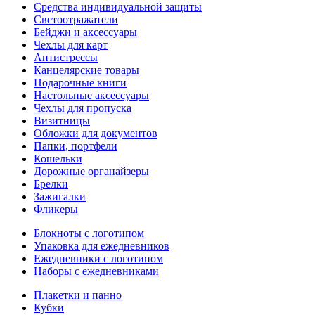
Средства индивидуальной защиты
Светоотражатели
Бейджи и аксессуары
Чехлы для карт
Антистрессы
Канцелярские товары
Подарочные книги
Настольные аксессуары
Чехлы для пропуска
Визитницы
Обложки для документов
Папки, портфели
Кошельки
Дорожные органайзеры
Брелки
Зажигалки
Фликеры
Блокноты с логотипом
Упаковка для ежедневников
Ежедневники с логотипом
Наборы с ежедневниками
Плакетки и панно
Кубки