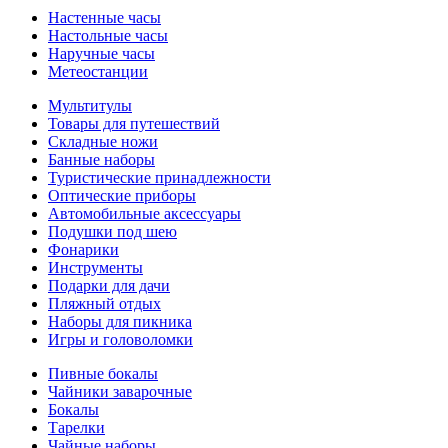
Настенные часы
Настольные часы
Наручные часы
Метеостанции
Мультитулы
Товары для путешествий
Складные ножи
Банные наборы
Туристические принадлежности
Оптические приборы
Автомобильные аксессуары
Подушки под шею
Фонарики
Инструменты
Подарки для дачи
Пляжный отдых
Наборы для пикника
Игры и головоломки
Пивные бокалы
Чайники заварочные
Бокалы
Тарелки
Чайные наборы