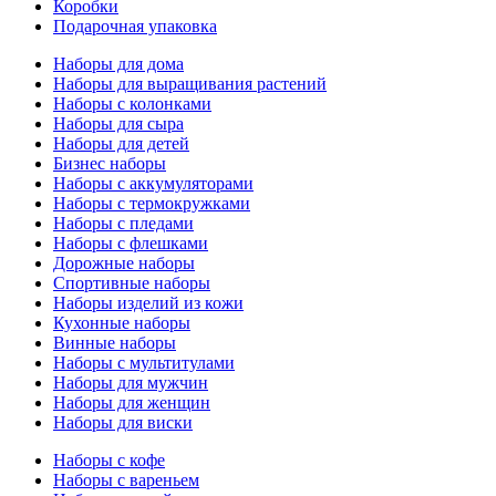
Коробки
Подарочная упаковка
Наборы для дома
Наборы для выращивания растений
Наборы с колонками
Наборы для сыра
Наборы для детей
Бизнес наборы
Наборы с аккумуляторами
Наборы с термокружками
Наборы с пледами
Наборы с флешками
Дорожные наборы
Спортивные наборы
Наборы изделий из кожи
Кухонные наборы
Винные наборы
Наборы с мультитулами
Наборы для мужчин
Наборы для женщин
Наборы для виски
Наборы с кофе
Наборы с вареньем