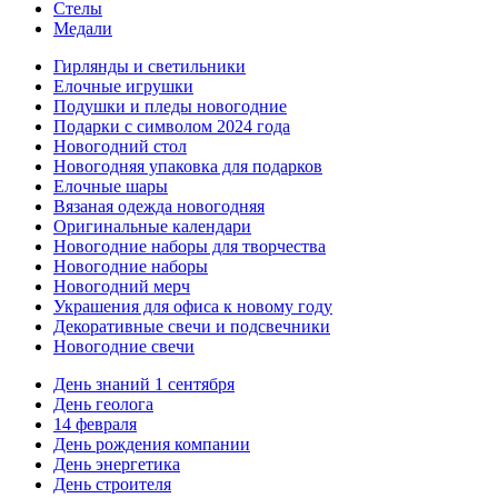
Стелы
Медали
Гирлянды и светильники
Елочные игрушки
Подушки и пледы новогодние
Подарки с символом 2024 года
Новогодний стол
Новогодняя упаковка для подарков
Елочные шары
Вязаная одежда новогодняя
Оригинальные календари
Новогодние наборы для творчества
Новогодние наборы
Новогодний мерч
Украшения для офиса к новому году
Декоративные свечи и подсвечники
Новогодние свечи
День знаний 1 сентября
День геолога
14 февраля
День рождения компании
День энергетика
День строителя