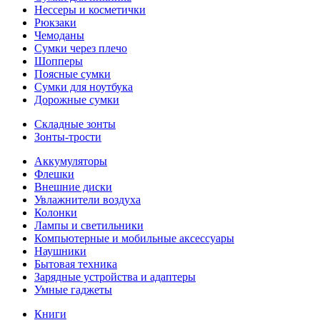
Нессеры и косметички
Рюкзаки
Чемоданы
Сумки через плечо
Шопперы
Поясные сумки
Сумки для ноутбука
Дорожные сумки
Складные зонты
Зонты-трости
Аккумуляторы
Флешки
Внешние диски
Увлажнители воздуха
Колонки
Лампы и светильники
Компьютерные и мобильные аксессуары
Наушники
Бытовая техника
Зарядные устройства и адаптеры
Умные гаджеты
Книги