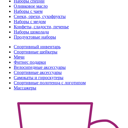
Наборы специй
Оливковое масло
Наборы с чаем
Снеки, орехи, сухофрукты
Наборы с медом
Конфеты, сладости, печенье
Наборы шоколада
Продуктовые наборы
Спортивный инвентарь
Спортивные шейкеры
Мячи
Фитнес подарки
Велосипедные аксессуары
Спортивные аксессуары
Самокаты и гироскутеры
Спортивные полотенца с логотипом
Массажеры