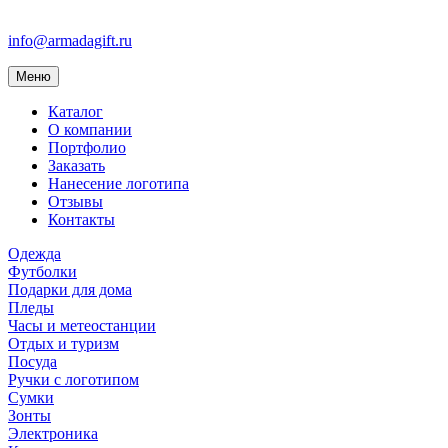
info@armadagift.ru
Toggle
Меню
navigation
Каталог
О компании
Портфолио
Заказать
Нанесение логотипа
Отзывы
Контакты
Одежда
Футболки
Подарки для дома
Пледы
Часы и метеостанции
Отдых и туризм
Посуда
Ручки с логотипом
Сумки
Зонты
Электроника