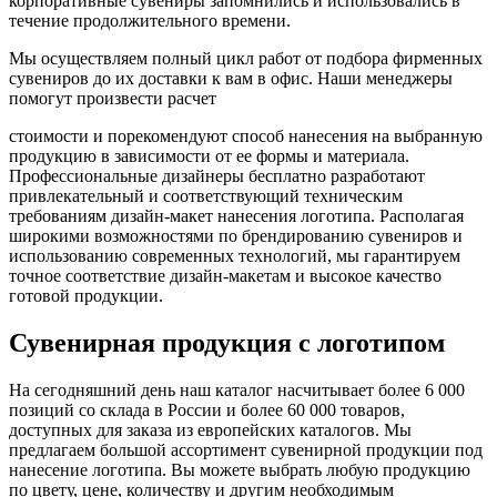
корпоративные сувениры запомнились и использовались в
течение продолжительного времени.
Мы осуществляем полный цикл работ от подбора фирменных
сувениров до их доставки к вам в офис. Наши менеджеры
помогут произвести расчет
стоимости и порекомендуют способ нанесения на выбранную
продукцию в зависимости от ее формы и материала.
Профессиональные дизайнеры бесплатно разработают
привлекательный и соответствующий техническим
требованиям дизайн-макет нанесения логотипа. Располагая
широкими возможностями по брендированию сувениров и
использованию современных технологий, мы гарантируем
точное соответствие дизайн-макетам и высокое качество
готовой продукции.
Сувенирная продукция с логотипом
На сегодняшний день наш каталог насчитывает более 6 000
позиций со склада в России и более 60 000 товаров,
доступных для заказа из европейских каталогов. Мы
предлагаем большой ассортимент сувенирной продукции под
нанесение логотипа. Вы можете выбрать любую продукцию
по цвету, цене, количеству и другим необходимым