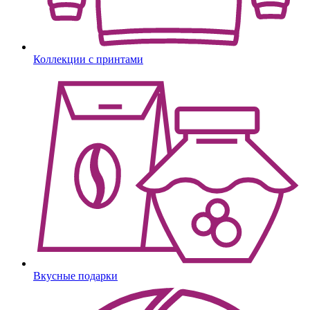
Коллекции с принтами
Вкусные подарки