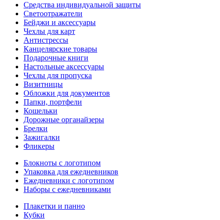
Средства индивидуальной защиты
Светоотражатели
Бейджи и аксессуары
Чехлы для карт
Антистрессы
Канцелярские товары
Подарочные книги
Настольные аксессуары
Чехлы для пропуска
Визитницы
Обложки для документов
Папки, портфели
Кошельки
Дорожные органайзеры
Брелки
Зажигалки
Фликеры
Блокноты с логотипом
Упаковка для ежедневников
Ежедневники с логотипом
Наборы с ежедневниками
Плакетки и панно
Кубки