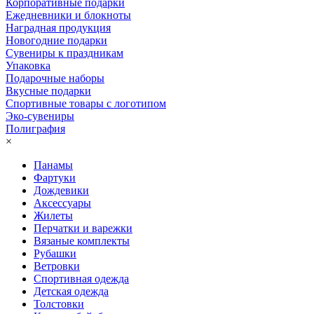
Корпоративные подарки
Ежедневники и блокноты
Наградная продукция
Новогодние подарки
Сувениры к праздникам
Упаковка
Подарочные наборы
Вкусные подарки
Спортивные товары с логотипом
Эко-сувениры
Полиграфия
×
Панамы
Фартуки
Дождевики
Аксессуары
Жилеты
Перчатки и варежки
Вязаные комплекты
Рубашки
Ветровки
Спортивная одежда
Детская одежда
Толстовки