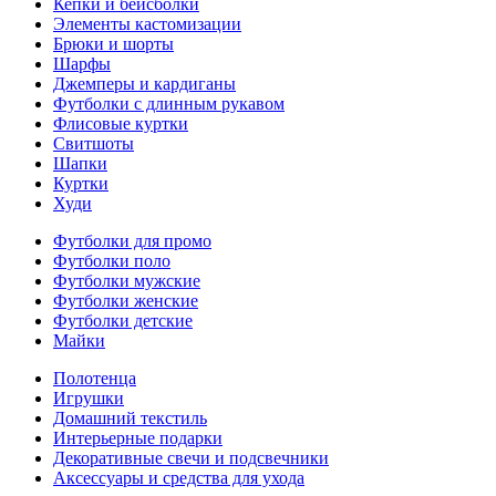
Кепки и бейсболки
Элементы кастомизации
Брюки и шорты
Шарфы
Джемперы и кардиганы
Футболки с длинным рукавом
Флисовые куртки
Свитшоты
Шапки
Куртки
Худи
Футболки для промо
Футболки поло
Футболки мужские
Футболки женские
Футболки детские
Майки
Полотенца
Игрушки
Домашний текстиль
Интерьерные подарки
Декоративные свечи и подсвечники
Аксессуары и средства для ухода