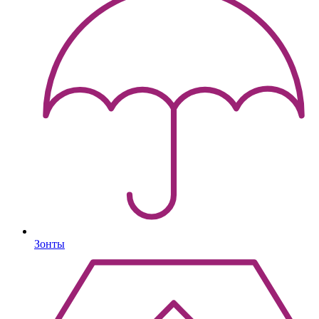
Зонты