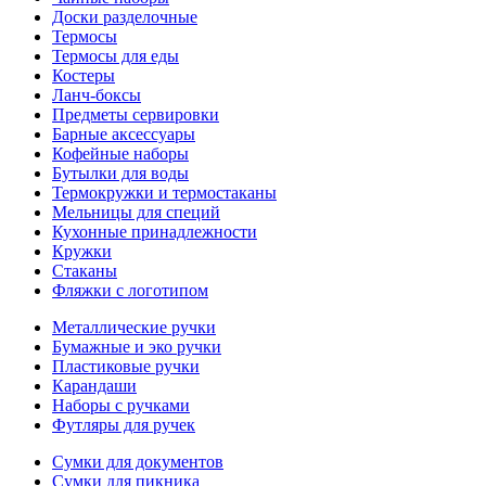
Доски разделочные
Термосы
Термосы для еды
Костеры
Ланч-боксы
Предметы сервировки
Барные аксессуары
Кофейные наборы
Бутылки для воды
Термокружки и термостаканы
Мельницы для специй
Кухонные принадлежности
Кружки
Стаканы
Фляжки с логотипом
Металлические ручки
Бумажные и эко ручки
Пластиковые ручки
Карандаши
Наборы с ручками
Футляры для ручек
Сумки для документов
Сумки для пикника