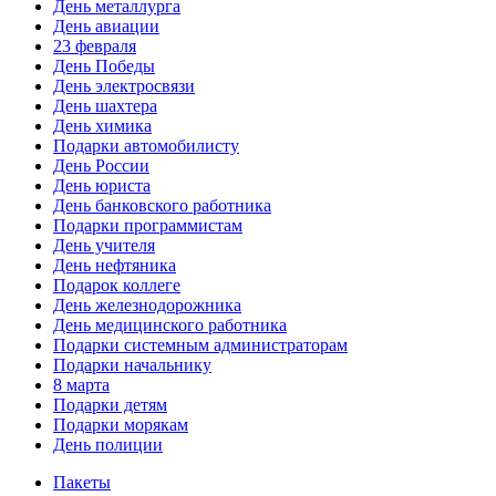
День металлурга
День авиации
23 февраля
День Победы
День электросвязи
День шахтера
День химика
Подарки автомобилисту
День России
День юриста
День банковского работника
Подарки программистам
День учителя
День нефтяника
Подарок коллеге
День железнодорожника
День медицинского работника
Подарки системным администраторам
Подарки начальнику
8 марта
Подарки детям
Подарки морякам
День полиции
Пакеты