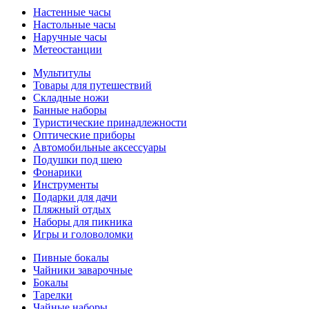
Настенные часы
Настольные часы
Наручные часы
Метеостанции
Мультитулы
Товары для путешествий
Складные ножи
Банные наборы
Туристические принадлежности
Оптические приборы
Автомобильные аксессуары
Подушки под шею
Фонарики
Инструменты
Подарки для дачи
Пляжный отдых
Наборы для пикника
Игры и головоломки
Пивные бокалы
Чайники заварочные
Бокалы
Тарелки
Чайные наборы