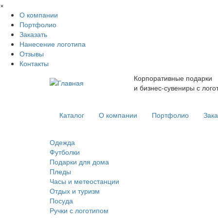
Перейти к основному содержанию
×
О компании
Портфолио
Заказать
Нанесение логотипа
Отзывы
Контакты
Корпоративные подарки
и бизнес-сувениры с лого
Каталог
О компании
Портфолио
Зака
Одежда
Футболки
Подарки для дома
Пледы
Часы и метеостанции
Отдых и туризм
Посуда
Ручки с логотипом