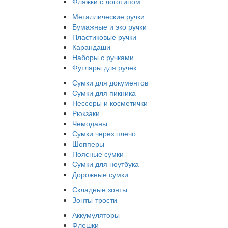
Фляжки с логотипом
Металлические ручки
Бумажные и эко ручки
Пластиковые ручки
Карандаши
Наборы с ручками
Футляры для ручек
Сумки для документов
Сумки для пикника
Нессеры и косметички
Рюкзаки
Чемоданы
Сумки через плечо
Шопперы
Поясные сумки
Сумки для ноутбука
Дорожные сумки
Складные зонты
Зонты-трости
Аккумуляторы
Флешки