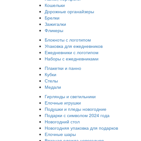
Кошельки
Дорожные органайзеры
Брелки
Зажигалки
Фликеры
Блокноты с логотипом
Упаковка для ежедневников
Ежедневники с логотипом
Наборы с ежедневниками
Плакетки и панно
Кубки
Стелы
Медали
Гирлянды и светильники
Елочные игрушки
Подушки и пледы новогодние
Подарки с символом 2024 года
Новогодний стол
Новогодняя упаковка для подарков
Елочные шары
Вязаная одежда новогодняя