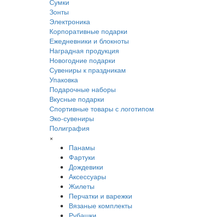
Сумки
Зонты
Электроника
Корпоративные подарки
Ежедневники и блокноты
Наградная продукция
Новогодние подарки
Сувениры к праздникам
Упаковка
Подарочные наборы
Вкусные подарки
Спортивные товары с логотипом
Эко-сувениры
Полиграфия
×
Панамы
Фартуки
Дождевики
Аксессуары
Жилеты
Перчатки и варежки
Вязаные комплекты
Рубашки