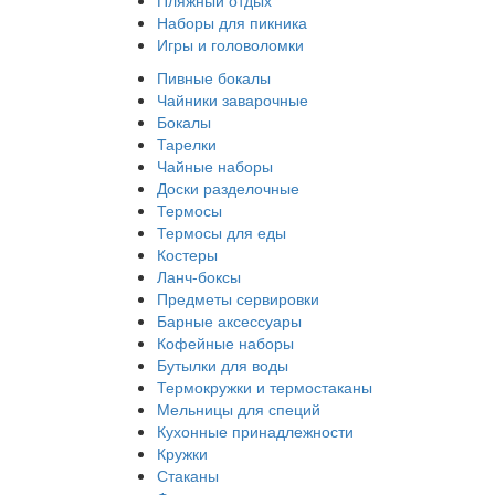
Пляжный отдых
Наборы для пикника
Игры и головоломки
Пивные бокалы
Чайники заварочные
Бокалы
Тарелки
Чайные наборы
Доски разделочные
Термосы
Термосы для еды
Костеры
Ланч-боксы
Предметы сервировки
Барные аксессуары
Кофейные наборы
Бутылки для воды
Термокружки и термостаканы
Мельницы для специй
Кухонные принадлежности
Кружки
Стаканы