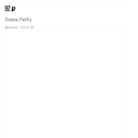
92
Ложка Panfry
Артикул: 13212.00