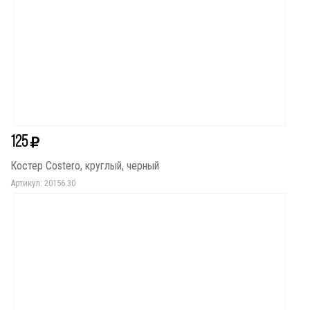
125
Костер Costero, круглый, черный
Артикул: 20156.30