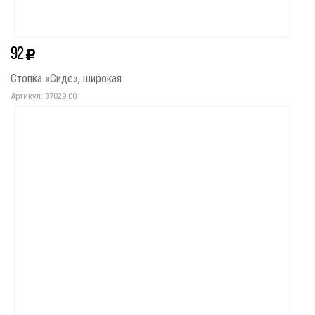
92
Стопка «Сиде», широкая
Артикул: 37029.00