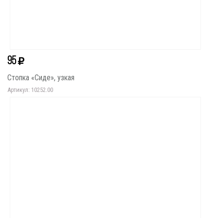
95
Стопка «Сиде», узкая
Артикул: 10252.00