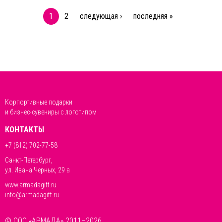
1
2
следующая ›
последняя »
Корпортивные подарки
и бизнес-сувениры с логотипом
КОНТАКТЫ
+7 (812) 702-77-58
Санкт-Петербург,
ул. Ивана Черных, 29 а
www.armadagift.ru
info@armadagift.ru
© ООО «АРМАДА» 2011–2026