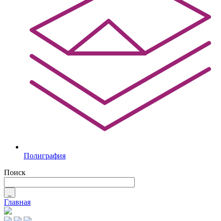
Полиграфия
Поиск
_
Главная
Вы здесь