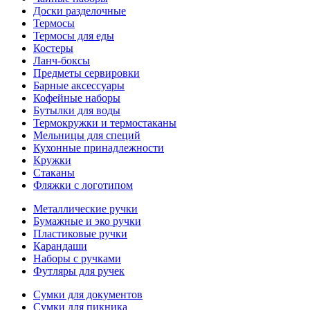
Доски разделочные
Термосы
Термосы для еды
Костеры
Ланч-боксы
Предметы сервировки
Барные аксессуары
Кофейные наборы
Бутылки для воды
Термокружки и термостаканы
Мельницы для специй
Кухонные принадлежности
Кружки
Стаканы
Фляжки с логотипом
Металлические ручки
Бумажные и эко ручки
Пластиковые ручки
Карандаши
Наборы с ручками
Футляры для ручек
Сумки для документов
Сумки для пикника