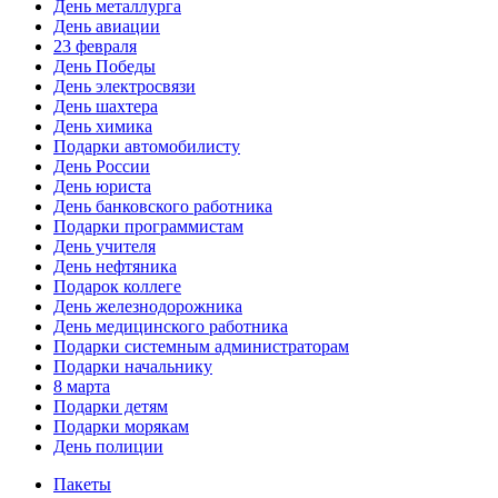
День металлурга
День авиации
23 февраля
День Победы
День электросвязи
День шахтера
День химика
Подарки автомобилисту
День России
День юриста
День банковского работника
Подарки программистам
День учителя
День нефтяника
Подарок коллеге
День железнодорожника
День медицинского работника
Подарки системным администраторам
Подарки начальнику
8 марта
Подарки детям
Подарки морякам
День полиции
Пакеты