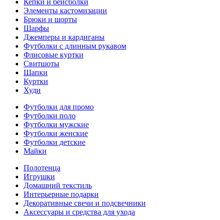
Кепки и бейсболки
Элементы кастомизации
Брюки и шорты
Шарфы
Джемперы и кардиганы
Футболки с длинным рукавом
Флисовые куртки
Свитшоты
Шапки
Куртки
Худи
Футболки для промо
Футболки поло
Футболки мужские
Футболки женские
Футболки детские
Майки
Полотенца
Игрушки
Домашний текстиль
Интерьерные подарки
Декоративные свечи и подсвечники
Аксессуары и средства для ухода