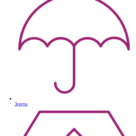
Зонты