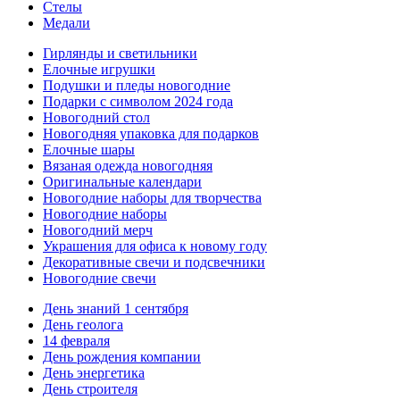
Стелы
Медали
Гирлянды и светильники
Елочные игрушки
Подушки и пледы новогодние
Подарки с символом 2024 года
Новогодний стол
Новогодняя упаковка для подарков
Елочные шары
Вязаная одежда новогодняя
Оригинальные календари
Новогодние наборы для творчества
Новогодние наборы
Новогодний мерч
Украшения для офиса к новому году
Декоративные свечи и подсвечники
Новогодние свечи
День знаний 1 сентября
День геолога
14 февраля
День рождения компании
День энергетика
День строителя