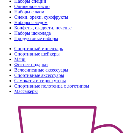
Наборы специй
Оливковое масло
Наборы с чаем
Снеки, орехи, сухофрукты
Наборы с медом
Конфеты, сладости, печенье
Наборы шоколада
Продуктовые наборы
Спортивный инвентарь
Спортивные шейкеры
Мячи
Фитнес подарки
Велосипедные аксессуары
Спортивные аксессуары
Самокаты и гироскутеры
Спортивные полотенца с логотипом
Массажеры