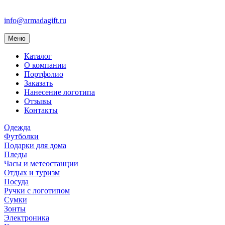
info@armadagift.ru
Toggle
Меню
navigation
Каталог
О компании
Портфолио
Заказать
Нанесение логотипа
Отзывы
Контакты
Одежда
Футболки
Подарки для дома
Пледы
Часы и метеостанции
Отдых и туризм
Посуда
Ручки с логотипом
Сумки
Зонты
Электроника