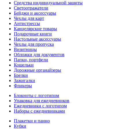
Средства индивидуальной защиты
Светоотражатели
Бейджи и аксессуары
Чехлы для карт
Антистрессы
Канцелярские товары
Подарочные книги
Настольные аксессуары
Чехлы для пропуска
Визитницы
Обложки для документов
Папки, портфели
Кошельки
Дорожные органайзеры
Брелки
Зажигалки
Фликеры
Блокноты с логотипом
Упаковка для ежедневников
Ежедневники с логотипом
Наборы с ежедневниками
Плакетки и панно
Кубки