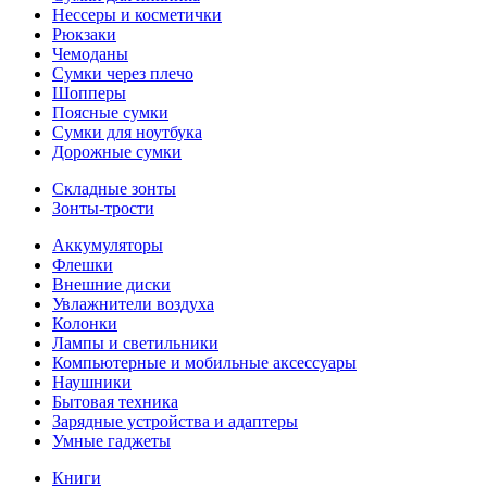
Нессеры и косметички
Рюкзаки
Чемоданы
Сумки через плечо
Шопперы
Поясные сумки
Сумки для ноутбука
Дорожные сумки
Складные зонты
Зонты-трости
Аккумуляторы
Флешки
Внешние диски
Увлажнители воздуха
Колонки
Лампы и светильники
Компьютерные и мобильные аксессуары
Наушники
Бытовая техника
Зарядные устройства и адаптеры
Умные гаджеты
Книги