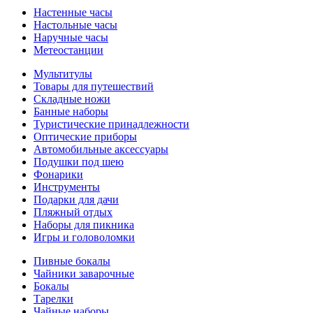
Настенные часы
Настольные часы
Наручные часы
Метеостанции
Мультитулы
Товары для путешествий
Складные ножи
Банные наборы
Туристические принадлежности
Оптические приборы
Автомобильные аксессуары
Подушки под шею
Фонарики
Инструменты
Подарки для дачи
Пляжный отдых
Наборы для пикника
Игры и головоломки
Пивные бокалы
Чайники заварочные
Бокалы
Тарелки
Чайные наборы