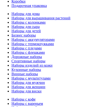
Коробки
Подарочная упаковка
Наборы для дома
Наборы для выращивания растений
Наборы с колонками
Наборы для сыра
Наборы для детей
Бизнес наборы
Наборы с аккумуляторами
Наборы с термокружками
Наборы с пледами
Наборы с флешками
Дорожные наборы
Спортивные наборы
Наборы изделий из кожи
Кухонные наборы
Винные наборы
Наборы с мультитулами
Наборы для мужчин
Наборы для женщин
Наборы для виски
Наборы с кофе
Наборы с вареньем