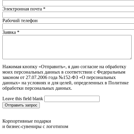
Электронная почта
*
Рабочий телефон
Заявка
*
Нажимая кнопку «Отправить», я даю согласие на обработку
моих персональных данных в соответствии с Федеральным
законом от 27.07.2006 года №152-ФЗ «О персональных
данных» на условиях и для целей, определенных в Политике
обработки персональных данных.
Leave this field blank
Отправить запрос
Корпортивные подарки
и бизнес-сувениры с логотипом