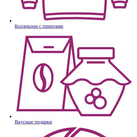
Коллекции с принтами
Вкусные подарки