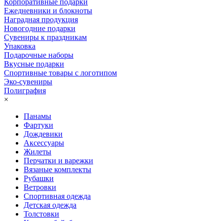
Корпоративные подарки
Ежедневники и блокноты
Наградная продукция
Новогодние подарки
Сувениры к праздникам
Упаковка
Подарочные наборы
Вкусные подарки
Спортивные товары с логотипом
Эко-сувениры
Полиграфия
×
Панамы
Фартуки
Дождевики
Аксессуары
Жилеты
Перчатки и варежки
Вязаные комплекты
Рубашки
Ветровки
Спортивная одежда
Детская одежда
Толстовки