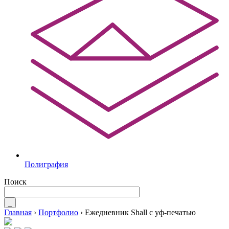
Полиграфия
Поиск
_
Главная
›
Портфолио
›
Ежедневник Shall с уф-печатью
Вы здесь