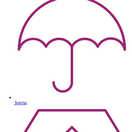
Зонты