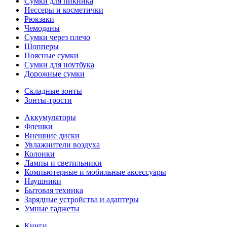
Сумки для пикника
Нессеры и косметички
Рюкзаки
Чемоданы
Сумки через плечо
Шопперы
Поясные сумки
Сумки для ноутбука
Дорожные сумки
Складные зонты
Зонты-трости
Аккумуляторы
Флешки
Внешние диски
Увлажнители воздуха
Колонки
Лампы и светильники
Компьютерные и мобильные аксессуары
Наушники
Бытовая техника
Зарядные устройства и адаптеры
Умные гаджеты
Книги