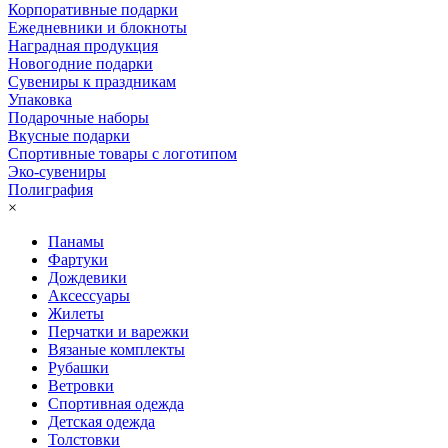
Корпоративные подарки
Ежедневники и блокноты
Наградная продукция
Новогодние подарки
Сувениры к праздникам
Упаковка
Подарочные наборы
Вкусные подарки
Спортивные товары с логотипом
Эко-сувениры
Полиграфия
×
Панамы
Фартуки
Дождевики
Аксессуары
Жилеты
Перчатки и варежки
Вязаные комплекты
Рубашки
Ветровки
Спортивная одежда
Детская одежда
Толстовки