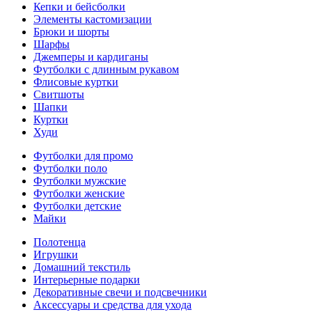
Кепки и бейсболки
Элементы кастомизации
Брюки и шорты
Шарфы
Джемперы и кардиганы
Футболки с длинным рукавом
Флисовые куртки
Свитшоты
Шапки
Куртки
Худи
Футболки для промо
Футболки поло
Футболки мужские
Футболки женские
Футболки детские
Майки
Полотенца
Игрушки
Домашний текстиль
Интерьерные подарки
Декоративные свечи и подсвечники
Аксессуары и средства для ухода