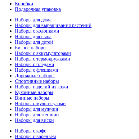
Коробки
Подарочная упаковка
Наборы для дома
Наборы для выращивания растений
Наборы с колонками
Наборы для сыра
Наборы для детей
Бизнес наборы
Наборы с аккумуляторами
Наборы с термокружками
Наборы с пледами
Наборы с флешками
Дорожные наборы
Спортивные наборы
Наборы изделий из кожи
Кухонные наборы
Винные наборы
Наборы с мультитулами
Наборы для мужчин
Наборы для женщин
Наборы для виски
Наборы с кофе
Наборы с вареньем