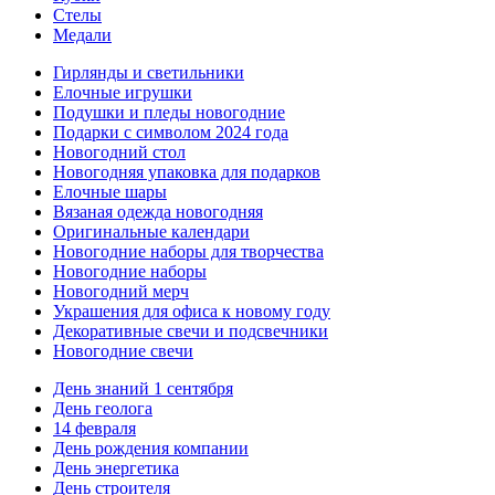
Стелы
Медали
Гирлянды и светильники
Елочные игрушки
Подушки и пледы новогодние
Подарки с символом 2024 года
Новогодний стол
Новогодняя упаковка для подарков
Елочные шары
Вязаная одежда новогодняя
Оригинальные календари
Новогодние наборы для творчества
Новогодние наборы
Новогодний мерч
Украшения для офиса к новому году
Декоративные свечи и подсвечники
Новогодние свечи
День знаний 1 сентября
День геолога
14 февраля
День рождения компании
День энергетика
День строителя