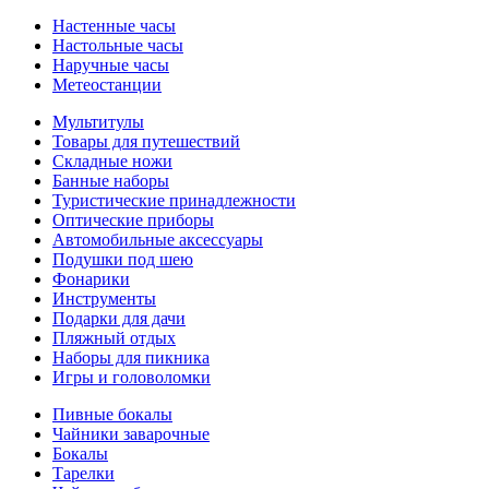
Настенные часы
Настольные часы
Наручные часы
Метеостанции
Мультитулы
Товары для путешествий
Складные ножи
Банные наборы
Туристические принадлежности
Оптические приборы
Автомобильные аксессуары
Подушки под шею
Фонарики
Инструменты
Подарки для дачи
Пляжный отдых
Наборы для пикника
Игры и головоломки
Пивные бокалы
Чайники заварочные
Бокалы
Тарелки