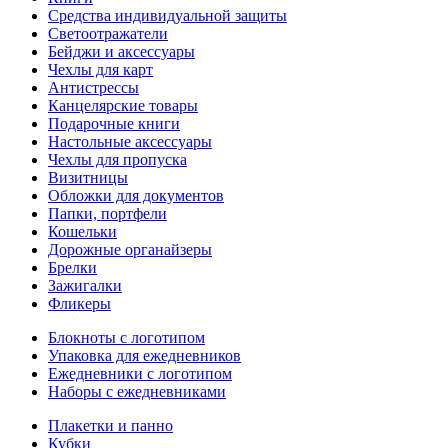
Средства индивидуальной защиты
Светоотражатели
Бейджи и аксессуары
Чехлы для карт
Антистрессы
Канцелярские товары
Подарочные книги
Настольные аксессуары
Чехлы для пропуска
Визитницы
Обложки для документов
Папки, портфели
Кошельки
Дорожные органайзеры
Брелки
Зажигалки
Фликеры
Блокноты с логотипом
Упаковка для ежедневников
Ежедневники с логотипом
Наборы с ежедневниками
Плакетки и панно
Кубки