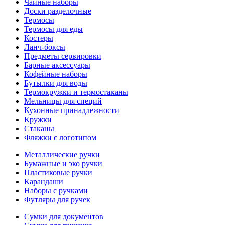
Чайные наборы
Доски разделочные
Термосы
Термосы для еды
Костеры
Ланч-боксы
Предметы сервировки
Барные аксессуары
Кофейные наборы
Бутылки для воды
Термокружки и термостаканы
Мельницы для специй
Кухонные принадлежности
Кружки
Стаканы
Фляжки с логотипом
Металлические ручки
Бумажные и эко ручки
Пластиковые ручки
Карандаши
Наборы с ручками
Футляры для ручек
Сумки для документов