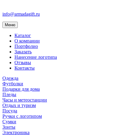
info@armadagift.ru
Toggle
Меню
navigation
Каталог
О компании
Портфолио
Заказать
Нанесение логотипа
Отзывы
Контакты
Одежда
Футболки
Подарки для дома
Пледы
Часы и метеостанции
Отдых и туризм
Посуда
Ручки с логотипом
Сумки
Зонты
Электроника