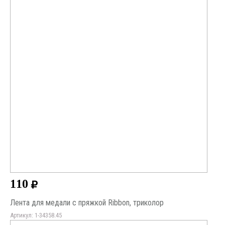
110
Лента для медали с пряжкой Ribbon, триколор
Артикул: 1-34358.45