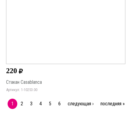
220
Стакан Casablanca
Артикул: 1-10253.00
1
2
3
4
5
6
следующая ›
последняя »