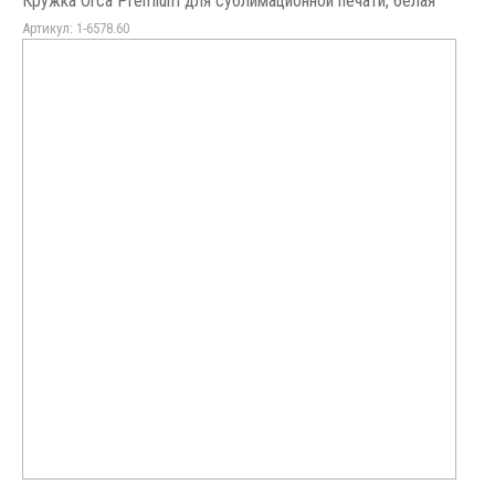
Кружка Orca Premium для сублимационной печати, белая
Артикул: 1-6578.60