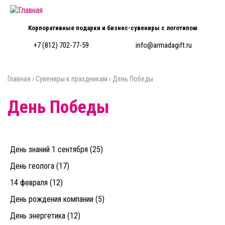
Перейти к основному содержанию
Корпоративные подарки и бизнес-сувениры с логотипом
+7 (812) 702-77-59
info@armadagift.ru
Главная
›
Сувениры к праздникам
›
День Победы
Вы здесь
День Победы
День знаний 1 сентября (25)
День геолога (17)
14 февраля (12)
День рождения компании (5)
День энергетика (12)