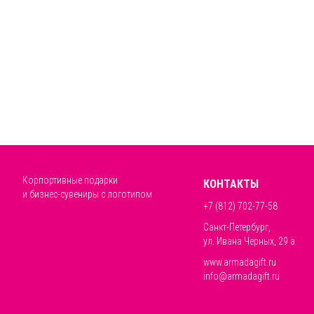
Корпортивные подарки
КОНТАКТЫ
и бизнес-сувениры с логотипом
+7 (812) 702-77-58
Санкт-Петербург,
ул. Ивана Черных, 29 а
www.armadagift.ru
info@armadagift.ru