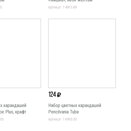
60
Артикул: 1-4815.89
124
х карандашей
Набор цветных карандашей
be Plus, крафт
Pencilvania Tube
.00
Артикул: 1-6903.00