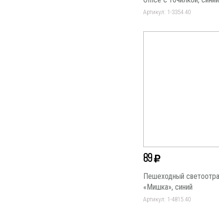
Артикул: 1-3354.40
89
Пешеходный светоотр
«Мишка», синий
Артикул: 1-4815.40