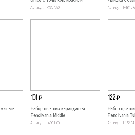
Артикул: 1-3354.50
Артикул: 1-4815.
101
122
ажатель
Набор цветных карандашей
Набор цветны
Pencilvania Middle
Pencilvania Tu
Артикул: 1-6901.00
Артикул: 1-15634