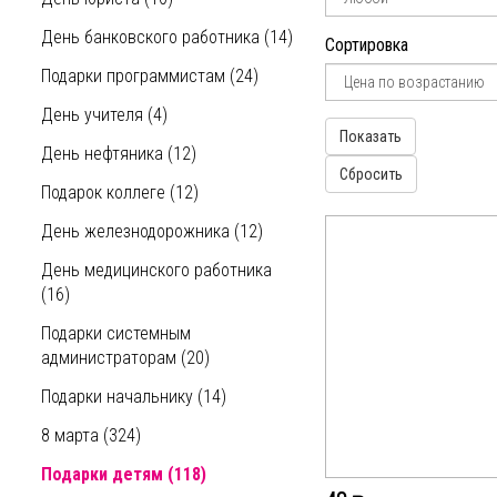
розовый
День банковского работника (14)
Сортировка
серебристый
Подарки программистам (24)
серый
День учителя (4)
Показать
День нефтяника (12)
синий
Сбросить
Подарок коллеге (12)
фиолетовый
День железнодорожника (12)
черный
День медицинского работника
(16)
Подарки системным
администраторам (20)
Подарки начальнику (14)
8 марта (324)
Подарки детям (118)