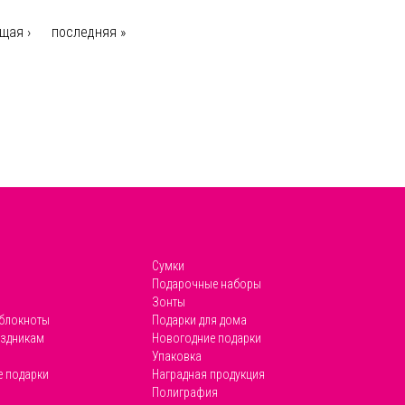
щая ›
последняя »
Сумки
Подарочные наборы
Зонты
 блокноты
Подарки для дома
аздникам
Новогодние подарки
Упаковка
 подарки
Наградная продукция
Полиграфия