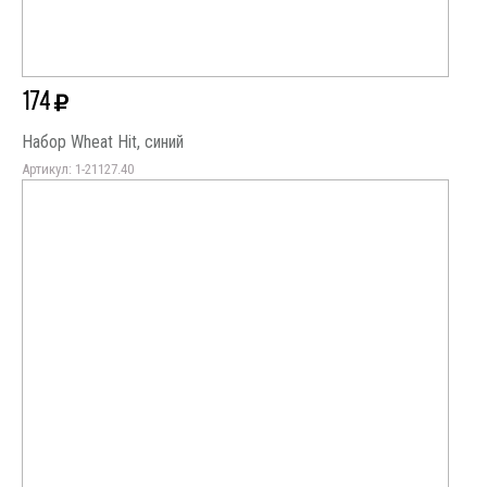
174
Набор Wheat Hit, синий
Артикул: 1-21127.40