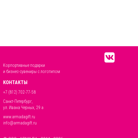
Корпортивные подарки
и бизнес-сувениры с логотипом
КОНТАКТЫ
+7 (812) 702-77-58
Санкт-Петербург,
ул. Ивана Черных, 29 а
www.armadagift.ru
info@armadagift.ru