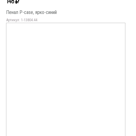
148
Пенал P-case, ярко-синий
Артикул: 1-13804.44