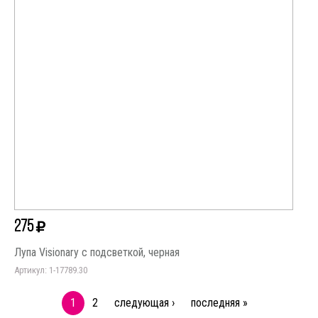
275
Лупа Visionary с подсветкой, черная
Артикул: 1-17789.30
1
2
следующая ›
последняя »