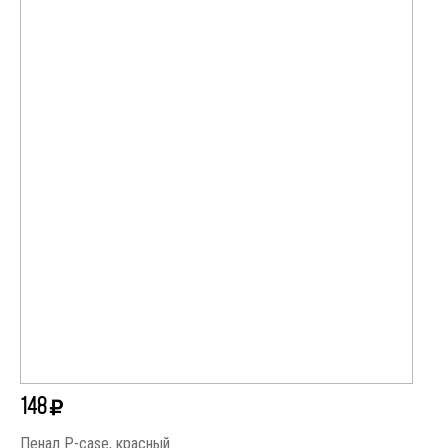
148
Пенал P-case, красный