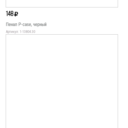
148
Пенал P-case, черный
Артикул: 1-13804.30