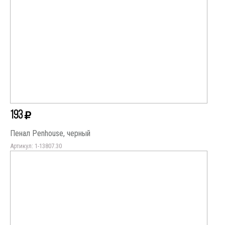
193
Пенал Penhouse, черный
Артикул: 1-13807.30