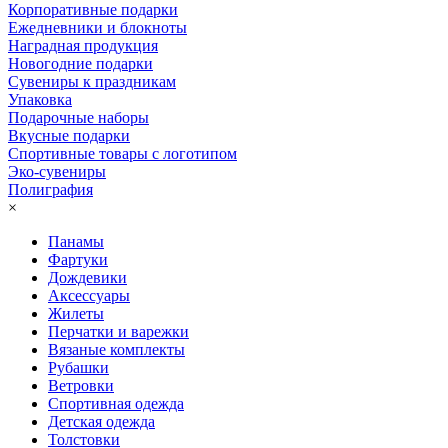
Корпоративные подарки
Ежедневники и блокноты
Наградная продукция
Новогодние подарки
Сувениры к праздникам
Упаковка
Подарочные наборы
Вкусные подарки
Спортивные товары с логотипом
Эко-сувениры
Полиграфия
×
Панамы
Фартуки
Дождевики
Аксессуары
Жилеты
Перчатки и варежки
Вязаные комплекты
Рубашки
Ветровки
Спортивная одежда
Детская одежда
Толстовки