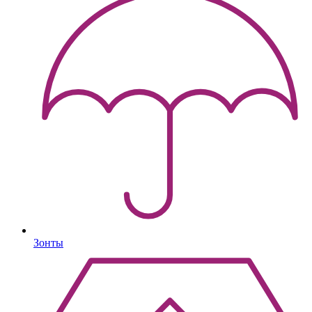
Зонты