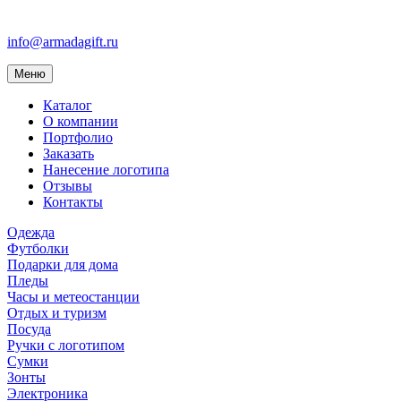
info@armadagift.ru
Toggle
Меню
navigation
Каталог
О компании
Портфолио
Заказать
Нанесение логотипа
Отзывы
Контакты
Одежда
Футболки
Подарки для дома
Пледы
Часы и метеостанции
Отдых и туризм
Посуда
Ручки с логотипом
Сумки
Зонты
Электроника