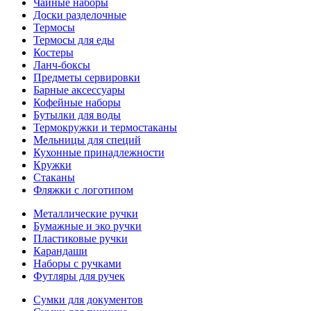
Чайные наборы
Доски разделочные
Термосы
Термосы для еды
Костеры
Ланч-боксы
Предметы сервировки
Барные аксессуары
Кофейные наборы
Бутылки для воды
Термокружки и термостаканы
Мельницы для специй
Кухонные принадлежности
Кружки
Стаканы
Фляжки с логотипом
Металлические ручки
Бумажные и эко ручки
Пластиковые ручки
Карандаши
Наборы с ручками
Футляры для ручек
Сумки для документов