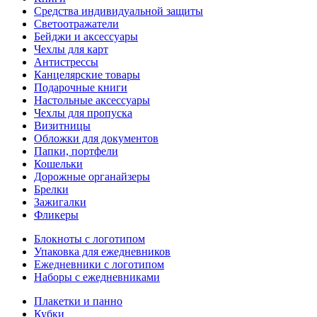
Средства индивидуальной защиты
Светоотражатели
Бейджи и аксессуары
Чехлы для карт
Антистрессы
Канцелярские товары
Подарочные книги
Настольные аксессуары
Чехлы для пропуска
Визитницы
Обложки для документов
Папки, портфели
Кошельки
Дорожные органайзеры
Брелки
Зажигалки
Фликеры
Блокноты с логотипом
Упаковка для ежедневников
Ежедневники с логотипом
Наборы с ежедневниками
Плакетки и панно
Кубки