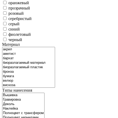
оранжевый
прозрачный
розовый
серебристый
серый
синий
фиолетовый
черный
Материал
Типы нанесения