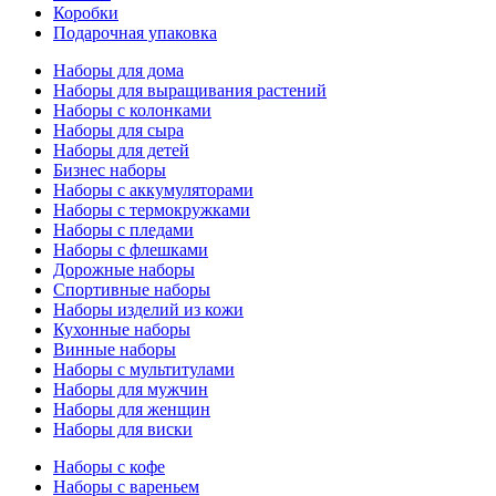
Коробки
Подарочная упаковка
Наборы для дома
Наборы для выращивания растений
Наборы с колонками
Наборы для сыра
Наборы для детей
Бизнес наборы
Наборы с аккумуляторами
Наборы с термокружками
Наборы с пледами
Наборы с флешками
Дорожные наборы
Спортивные наборы
Наборы изделий из кожи
Кухонные наборы
Винные наборы
Наборы с мультитулами
Наборы для мужчин
Наборы для женщин
Наборы для виски
Наборы с кофе
Наборы с вареньем