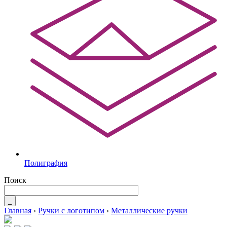
Полиграфия
Поиск
_
Главная
›
Ручки с логотипом
›
Металлические ручки
Вы здесь