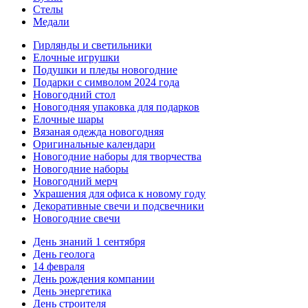
Стелы
Медали
Гирлянды и светильники
Елочные игрушки
Подушки и пледы новогодние
Подарки с символом 2024 года
Новогодний стол
Новогодняя упаковка для подарков
Елочные шары
Вязаная одежда новогодняя
Оригинальные календари
Новогодние наборы для творчества
Новогодние наборы
Новогодний мерч
Украшения для офиса к новому году
Декоративные свечи и подсвечники
Новогодние свечи
День знаний 1 сентября
День геолога
14 февраля
День рождения компании
День энергетика
День строителя