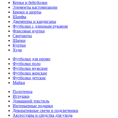
Кепки и бейсболки
Элементы кастомизации
Брюки и шорты
Шарфы
Джемперы и кардиганы
Футболки с длинным рукавом
Флисовые куртки
Свитшоты
Шапки
Куртки
Худи
Футболки для промо
Футболки поло
Футболки мужские
Футболки женские
Футболки детские
Майки
Полотенца
Игрушки
Домашний текстиль
Интерьерные подарки
Декоративные свечи и подсвечники
Аксессуары и средства для ухода