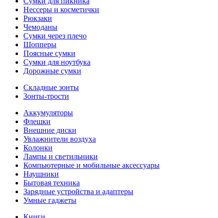
Сумки для пикника
Нессеры и косметички
Рюкзаки
Чемоданы
Сумки через плечо
Шопперы
Поясные сумки
Сумки для ноутбука
Дорожные сумки
Складные зонты
Зонты-трости
Аккумуляторы
Флешки
Внешние диски
Увлажнители воздуха
Колонки
Лампы и светильники
Компьютерные и мобильные аксессуары
Наушники
Бытовая техника
Зарядные устройства и адаптеры
Умные гаджеты
Книги