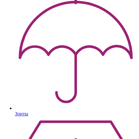
Зонты