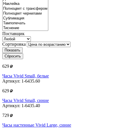
Поставщик
Сортировка
Показать
Сбросить
629
Часы Vivid Small, белые
Артикул: 1-6435.60
629
Часы Vivid Small, синие
Артикул: 1-6435.40
729
Часы настенные Vivid Large, синие