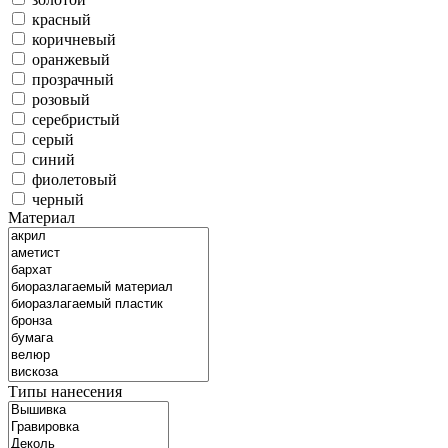
красный
коричневый
оранжевый
прозрачный
розовый
серебристый
серый
синий
фиолетовый
черный
Материал
Типы нанесения