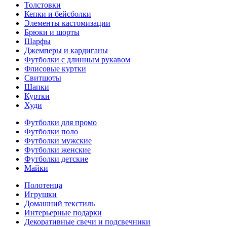
Толстовки
Кепки и бейсболки
Элементы кастомизации
Брюки и шорты
Шарфы
Джемперы и кардиганы
Футболки с длинным рукавом
Флисовые куртки
Свитшоты
Шапки
Куртки
Худи
Футболки для промо
Футболки поло
Футболки мужские
Футболки женские
Футболки детские
Майки
Полотенца
Игрушки
Домашний текстиль
Интерьерные подарки
Декоративные свечи и подсвечники