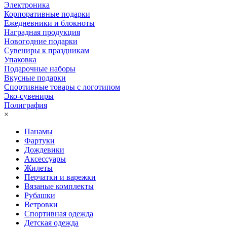
Электроника
Корпоративные подарки
Ежедневники и блокноты
Наградная продукция
Новогодние подарки
Сувениры к праздникам
Упаковка
Подарочные наборы
Вкусные подарки
Спортивные товары с логотипом
Эко-сувениры
Полиграфия
×
Панамы
Фартуки
Дождевики
Аксессуары
Жилеты
Перчатки и варежки
Вязаные комплекты
Рубашки
Ветровки
Спортивная одежда
Детская одежда