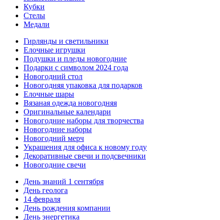
Кубки
Стелы
Медали
Гирлянды и светильники
Елочные игрушки
Подушки и пледы новогодние
Подарки с символом 2024 года
Новогодний стол
Новогодняя упаковка для подарков
Елочные шары
Вязаная одежда новогодняя
Оригинальные календари
Новогодние наборы для творчества
Новогодние наборы
Новогодний мерч
Украшения для офиса к новому году
Декоративные свечи и подсвечники
Новогодние свечи
День знаний 1 сентября
День геолога
14 февраля
День рождения компании
День энергетика