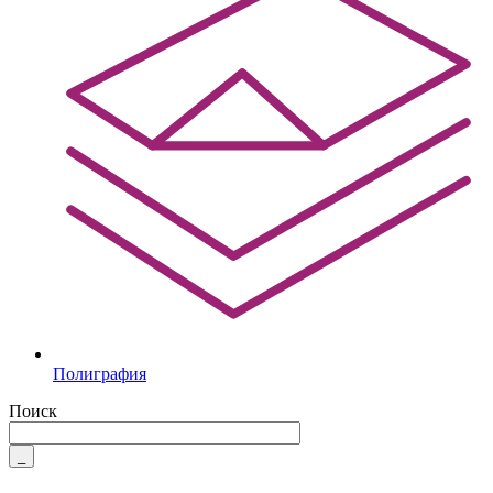
Полиграфия
Поиск
_