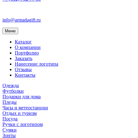
info@armadagift.ru
Toggle
Меню
navigation
Каталог
О компании
Портфолио
Заказать
Нанесение логотипа
Отзывы
Контакты
Одежда
Футболки
Подарки для дома
Пледы
Часы и метеостанции
Отдых и туризм
Посуда
Ручки с логотипом
Сумки
Зонты