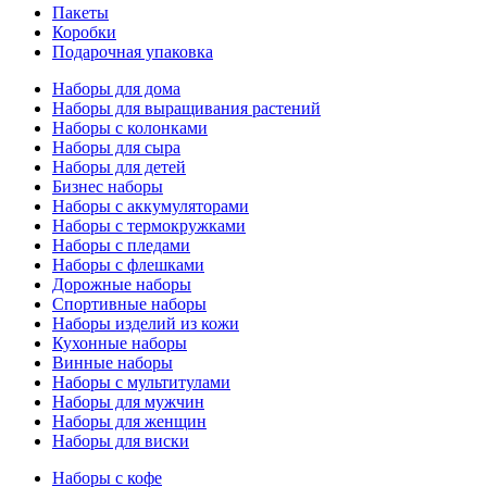
Пакеты
Коробки
Подарочная упаковка
Наборы для дома
Наборы для выращивания растений
Наборы с колонками
Наборы для сыра
Наборы для детей
Бизнес наборы
Наборы с аккумуляторами
Наборы с термокружками
Наборы с пледами
Наборы с флешками
Дорожные наборы
Спортивные наборы
Наборы изделий из кожи
Кухонные наборы
Винные наборы
Наборы с мультитулами
Наборы для мужчин
Наборы для женщин
Наборы для виски
Наборы с кофе