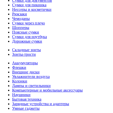
Сумки для документов
Сумки для пикника
Нессеры и косметички
Рюкзаки
Чемоданы
Сумки через плечо
Шопперы
Поясные сумки
Сумки для ноутбука
Дорожные сумки
Складные зонты
Зонты-трости
Аккумуляторы
Флешки
Внешние диски
Увлажнители воздуха
Колонки
Лампы и светильники
Компьютерные и мобильные аксессуары
Наушники
Бытовая техника
Зарядные устройства и адаптеры
Умные гаджеты