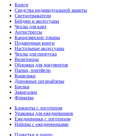
Книги
Средства индивидуальной защиты
Светоотражатели
Бейджи и аксессуары
Чехлы для карт
Антистрессы
Канцелярские товары
Подарочные книги
Настольные аксессуары
Чехлы для пропуска
Визитницы
Обложки для документов
Папки, портфели
Кошельки
Дорожные органайзеры
Брелки
Зажигалки
Фликеры
Блокноты с логотипом
Упаковка для ежедневников
Ежедневники с логотипом
Наборы с ежедневниками
Плакетки и панно