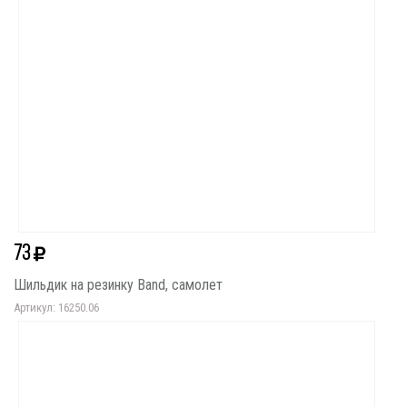
73
Шильдик на резинку Band, самолет
Артикул: 16250.06