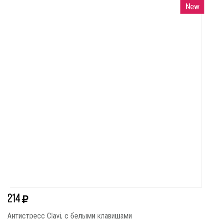
New
214
Антистресс Clavi, с белыми клавишами