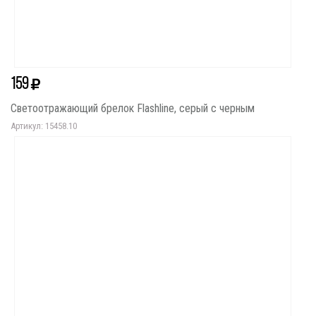
159
Светоотражающий брелок Flashline, серый с черным
Артикул: 15458.10