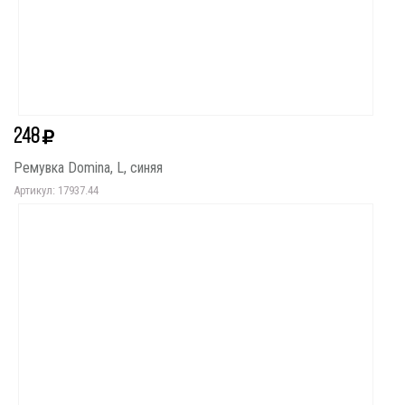
248
Ремувка Domina, L, синяя
Артикул: 17937.44