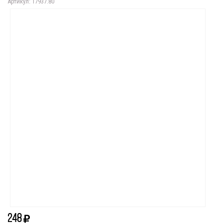
Артикул: 17937.80
248