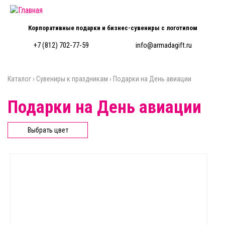
Перейти к основному содержанию
Корпоративные подарки и бизнес-сувениры с логотипом
+7 (812) 702-77-59
info@armadagift.ru
Каталог
›
Сувениры к праздникам
›
Подарки на День авиации
Вы здесь
Подарки на День авиации
Выбрать цвет