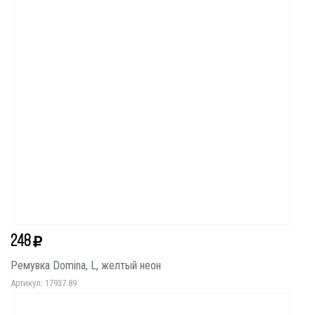
248
Ремувка Domina, L, желтый неон
Артикул: 17937.89