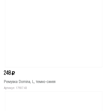
248
Ремувка Domina, L, темно-синяя
Артикул: 17937.43