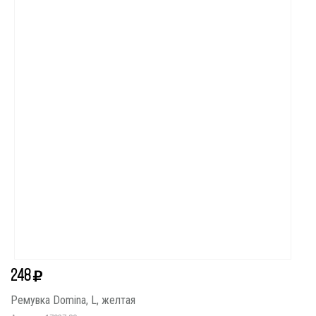
248
Ремувка Domina, L, желтая