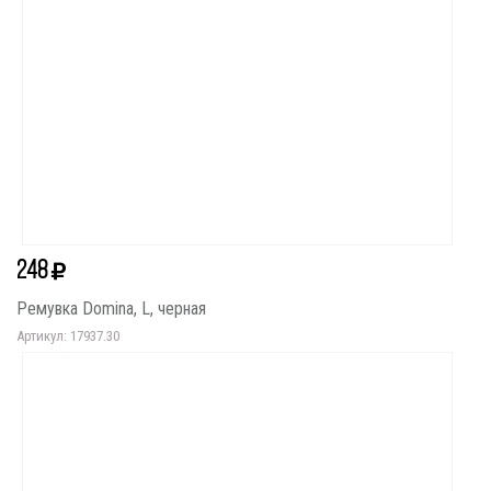
248
Ремувка Domina, L, черная
Артикул: 17937.30