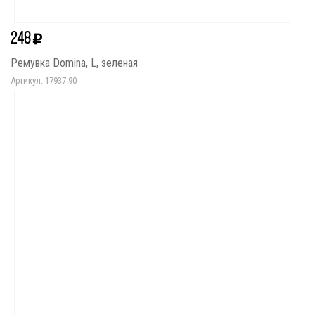
248
Ремувка Domina, L, зеленая
Артикул: 17937.90