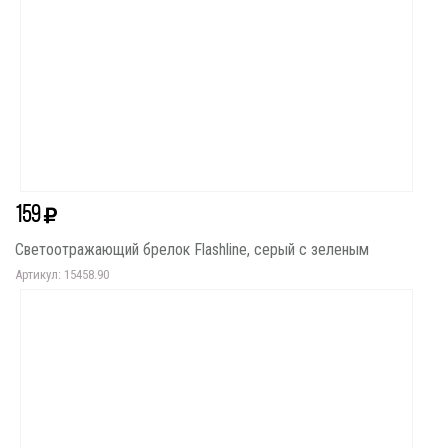
159
Светоотражающий брелок Flashline, серый с зеленым
Артикул: 15458.90