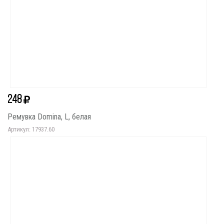
248
Ремувка Domina, L, белая
Артикул: 17937.60