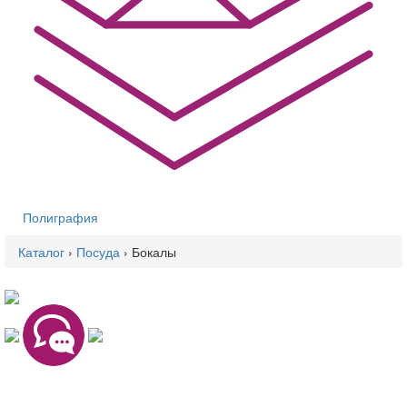
Полиграфия
Каталог
›
Посуда
›
Бокалы
Вы здесь