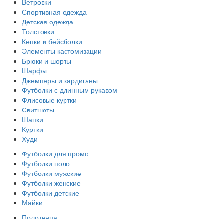
Ветровки
Спортивная одежда
Детская одежда
Толстовки
Кепки и бейсболки
Элементы кастомизации
Брюки и шорты
Шарфы
Джемперы и кардиганы
Футболки с длинным рукавом
Флисовые куртки
Свитшоты
Шапки
Куртки
Худи
Футболки для промо
Футболки поло
Футболки мужские
Футболки женские
Футболки детские
Майки
Полотенца