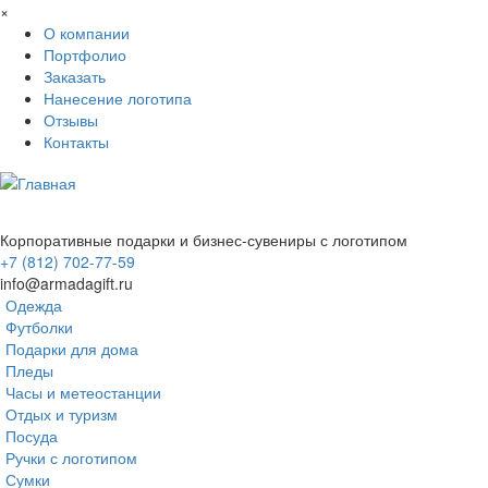
Перейти к основному содержанию
×
О компании
Портфолио
Заказать
Нанесение логотипа
Отзывы
Контакты
Корпоративные подарки и бизнес-сувениры с логотипом
+7 (812) 702-77-59
info@armadagift.ru
Одежда
Футболки
Подарки для дома
Пледы
Часы и метеостанции
Отдых и туризм
Посуда
Ручки с логотипом
Сумки