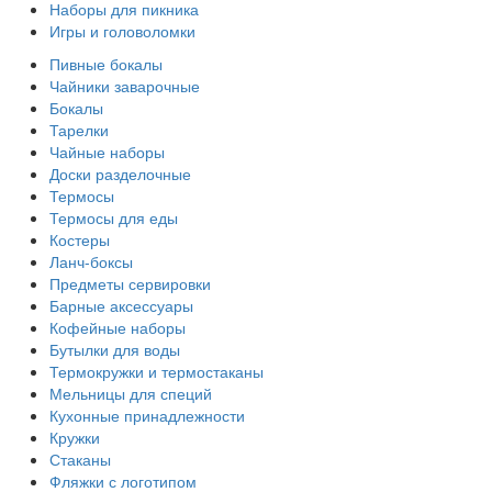
Наборы для пикника
Игры и головоломки
Пивные бокалы
Чайники заварочные
Бокалы
Тарелки
Чайные наборы
Доски разделочные
Термосы
Термосы для еды
Костеры
Ланч-боксы
Предметы сервировки
Барные аксессуары
Кофейные наборы
Бутылки для воды
Термокружки и термостаканы
Мельницы для специй
Кухонные принадлежности
Кружки
Стаканы
Фляжки с логотипом