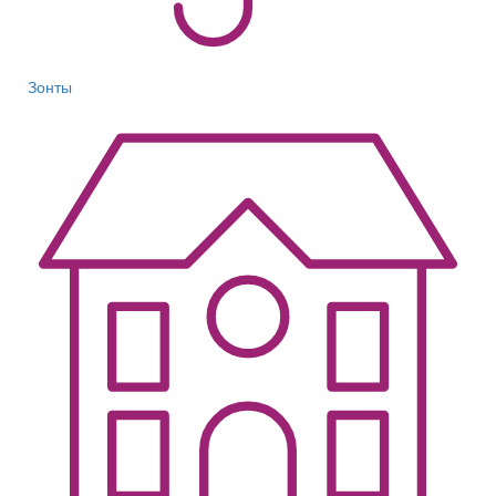
Зонты