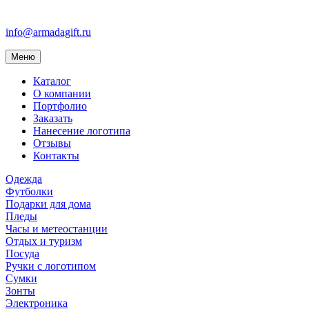
info@armadagift.ru
Toggle
Меню
navigation
Каталог
О компании
Портфолио
Заказать
Нанесение логотипа
Отзывы
Контакты
Одежда
Футболки
Подарки для дома
Пледы
Часы и метеостанции
Отдых и туризм
Посуда
Ручки с логотипом
Сумки
Зонты
Электроника