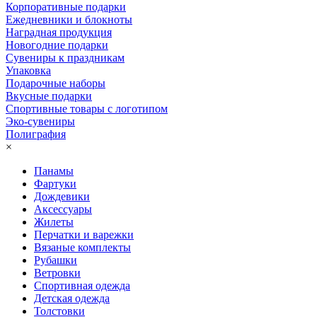
Корпоративные подарки
Ежедневники и блокноты
Наградная продукция
Новогодние подарки
Сувениры к праздникам
Упаковка
Подарочные наборы
Вкусные подарки
Спортивные товары с логотипом
Эко-сувениры
Полиграфия
×
Панамы
Фартуки
Дождевики
Аксессуары
Жилеты
Перчатки и варежки
Вязаные комплекты
Рубашки
Ветровки
Спортивная одежда
Детская одежда
Толстовки