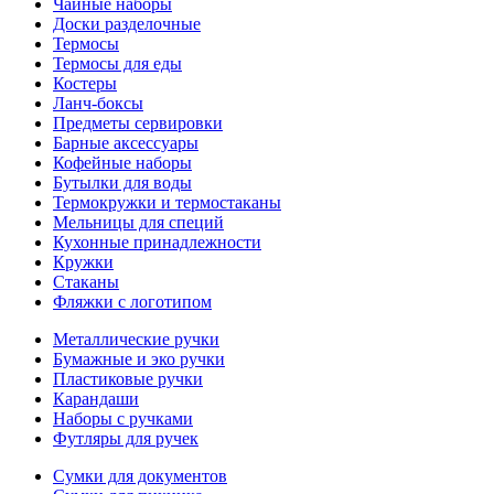
Чайные наборы
Доски разделочные
Термосы
Термосы для еды
Костеры
Ланч-боксы
Предметы сервировки
Барные аксессуары
Кофейные наборы
Бутылки для воды
Термокружки и термостаканы
Мельницы для специй
Кухонные принадлежности
Кружки
Стаканы
Фляжки с логотипом
Металлические ручки
Бумажные и эко ручки
Пластиковые ручки
Карандаши
Наборы с ручками
Футляры для ручек
Сумки для документов