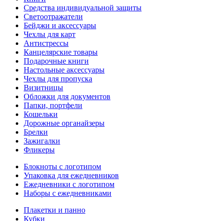
Средства индивидуальной защиты
Светоотражатели
Бейджи и аксессуары
Чехлы для карт
Антистрессы
Канцелярские товары
Подарочные книги
Настольные аксессуары
Чехлы для пропуска
Визитницы
Обложки для документов
Папки, портфели
Кошельки
Дорожные органайзеры
Брелки
Зажигалки
Фликеры
Блокноты с логотипом
Упаковка для ежедневников
Ежедневники с логотипом
Наборы с ежедневниками
Плакетки и панно
Кубки