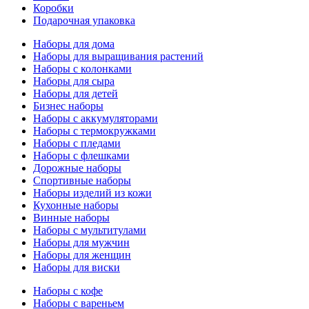
Коробки
Подарочная упаковка
Наборы для дома
Наборы для выращивания растений
Наборы с колонками
Наборы для сыра
Наборы для детей
Бизнес наборы
Наборы с аккумуляторами
Наборы с термокружками
Наборы с пледами
Наборы с флешками
Дорожные наборы
Спортивные наборы
Наборы изделий из кожи
Кухонные наборы
Винные наборы
Наборы с мультитулами
Наборы для мужчин
Наборы для женщин
Наборы для виски
Наборы с кофе
Наборы с вареньем