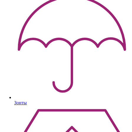
Зонты