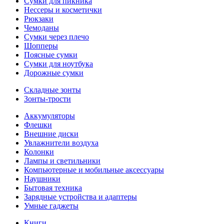
Сумки для пикника
Нессеры и косметички
Рюкзаки
Чемоданы
Сумки через плечо
Шопперы
Поясные сумки
Сумки для ноутбука
Дорожные сумки
Складные зонты
Зонты-трости
Аккумуляторы
Флешки
Внешние диски
Увлажнители воздуха
Колонки
Лампы и светильники
Компьютерные и мобильные аксессуары
Наушники
Бытовая техника
Зарядные устройства и адаптеры
Умные гаджеты
Книги