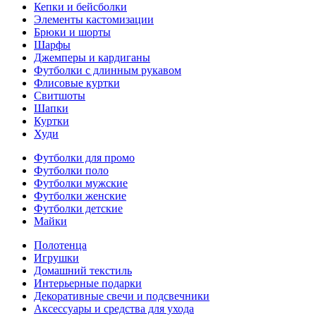
Кепки и бейсболки
Элементы кастомизации
Брюки и шорты
Шарфы
Джемперы и кардиганы
Футболки с длинным рукавом
Флисовые куртки
Свитшоты
Шапки
Куртки
Худи
Футболки для промо
Футболки поло
Футболки мужские
Футболки женские
Футболки детские
Майки
Полотенца
Игрушки
Домашний текстиль
Интерьерные подарки
Декоративные свечи и подсвечники
Аксессуары и средства для ухода