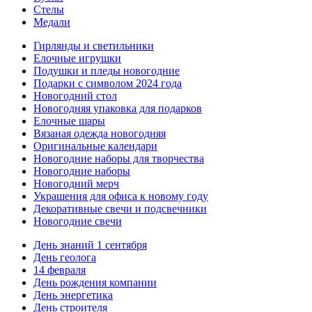
Стелы
Медали
Гирлянды и светильники
Елочные игрушки
Подушки и пледы новогодние
Подарки с символом 2024 года
Новогодний стол
Новогодняя упаковка для подарков
Елочные шары
Вязаная одежда новогодняя
Оригинальные календари
Новогодние наборы для творчества
Новогодние наборы
Новогодний мерч
Украшения для офиса к новому году
Декоративные свечи и подсвечники
Новогодние свечи
День знаний 1 сентября
День геолога
14 февраля
День рождения компании
День энергетика
День строителя