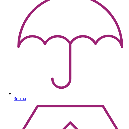
Зонты