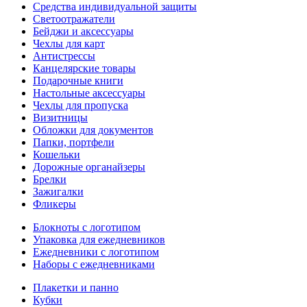
Средства индивидуальной защиты
Светоотражатели
Бейджи и аксессуары
Чехлы для карт
Антистрессы
Канцелярские товары
Подарочные книги
Настольные аксессуары
Чехлы для пропуска
Визитницы
Обложки для документов
Папки, портфели
Кошельки
Дорожные органайзеры
Брелки
Зажигалки
Фликеры
Блокноты с логотипом
Упаковка для ежедневников
Ежедневники с логотипом
Наборы с ежедневниками
Плакетки и панно
Кубки