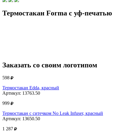
Термостакан Forma с уф-печатью
Заказать со своим логотипом
598
Термостакан Edda, красный
Артикул: 13763.50
999
Термостакан с ситечком No Leak Infuser, красный
Артикул: 13650.50
1 287