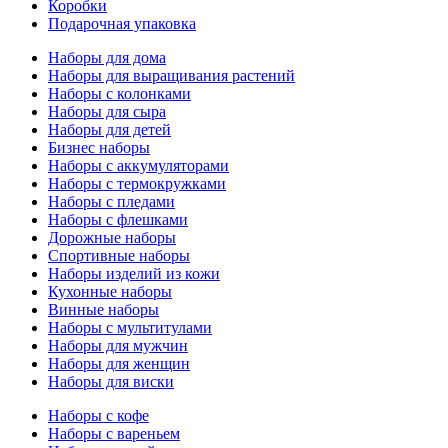
Коробки
Подарочная упаковка
Наборы для дома
Наборы для выращивания растений
Наборы с колонками
Наборы для сыра
Наборы для детей
Бизнес наборы
Наборы с аккумуляторами
Наборы с термокружками
Наборы с пледами
Наборы с флешками
Дорожные наборы
Спортивные наборы
Наборы изделий из кожи
Кухонные наборы
Винные наборы
Наборы с мультитулами
Наборы для мужчин
Наборы для женщин
Наборы для виски
Наборы с кофе
Наборы с вареньем