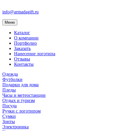
info@armadagift.ru
Toggle
Меню
navigation
Каталог
О компании
Портфолио
Заказать
Нанесение логотипа
Отзывы
Контакты
Одежда
Футболки
Подарки для дома
Пледы
Часы и метеостанции
Отдых и туризм
Посуда
Ручки с логотипом
Сумки
Зонты
Электроника