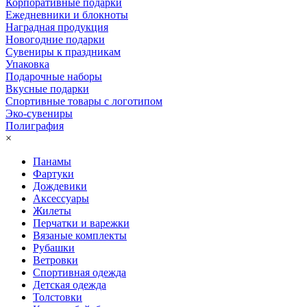
Корпоративные подарки
Ежедневники и блокноты
Наградная продукция
Новогодние подарки
Сувениры к праздникам
Упаковка
Подарочные наборы
Вкусные подарки
Спортивные товары с логотипом
Эко-сувениры
Полиграфия
×
Панамы
Фартуки
Дождевики
Аксессуары
Жилеты
Перчатки и варежки
Вязаные комплекты
Рубашки
Ветровки
Спортивная одежда
Детская одежда
Толстовки