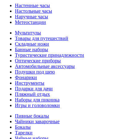
Настенные часы
Настольные часы
Наручные часы
Метеостанции
Мультитулы
Товары для путешествий
Складные ножи
Банные наборы
Туристические принадлежности
Оптические приборы
Автомобильные аксессуары
Подушки под шею
Фонарики
Инструменты
Подарки для дачи
Пляжный отдых
Наборы для пикника
Игры и головоломки
Пивные бокалы
Чайники заварочные
Бокалы
Тарелки
Чайные наборы