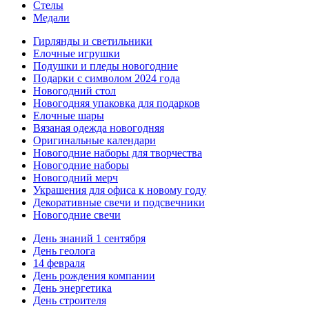
Стелы
Медали
Гирлянды и светильники
Елочные игрушки
Подушки и пледы новогодние
Подарки с символом 2024 года
Новогодний стол
Новогодняя упаковка для подарков
Елочные шары
Вязаная одежда новогодняя
Оригинальные календари
Новогодние наборы для творчества
Новогодние наборы
Новогодний мерч
Украшения для офиса к новому году
Декоративные свечи и подсвечники
Новогодние свечи
День знаний 1 сентября
День геолога
14 февраля
День рождения компании
День энергетика
День строителя