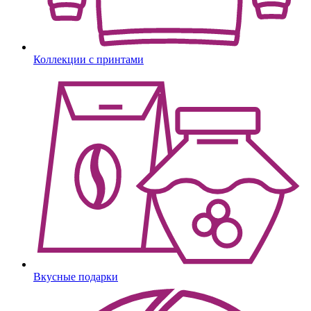
Коллекции с принтами
Вкусные подарки