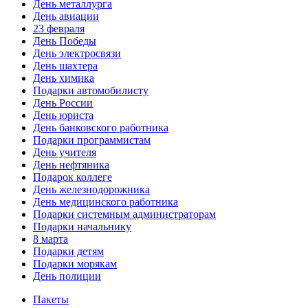
День металлурга
День авиации
23 февраля
День Победы
День электросвязи
День шахтера
День химика
Подарки автомобилисту
День России
День юриста
День банковского работника
Подарки программистам
День учителя
День нефтяника
Подарок коллеге
День железнодорожника
День медицинского работника
Подарки системным администраторам
Подарки начальнику
8 марта
Подарки детям
Подарки морякам
День полиции
Пакеты