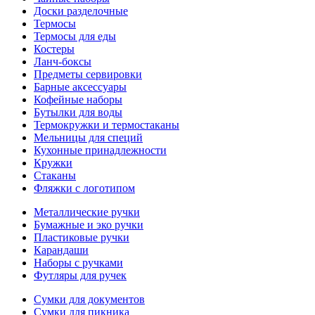
Доски разделочные
Термосы
Термосы для еды
Костеры
Ланч-боксы
Предметы сервировки
Барные аксессуары
Кофейные наборы
Бутылки для воды
Термокружки и термостаканы
Мельницы для специй
Кухонные принадлежности
Кружки
Стаканы
Фляжки с логотипом
Металлические ручки
Бумажные и эко ручки
Пластиковые ручки
Карандаши
Наборы с ручками
Футляры для ручек
Сумки для документов
Сумки для пикника