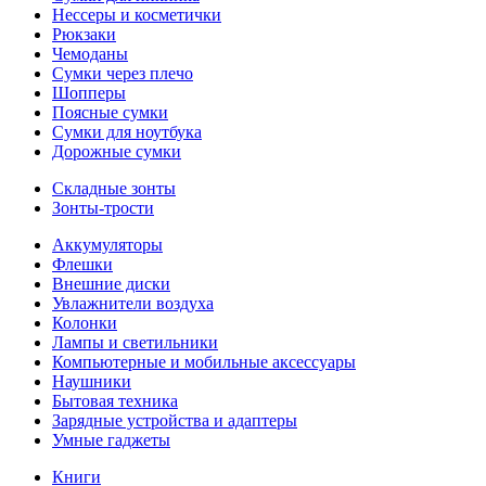
Нессеры и косметички
Рюкзаки
Чемоданы
Сумки через плечо
Шопперы
Поясные сумки
Сумки для ноутбука
Дорожные сумки
Складные зонты
Зонты-трости
Аккумуляторы
Флешки
Внешние диски
Увлажнители воздуха
Колонки
Лампы и светильники
Компьютерные и мобильные аксессуары
Наушники
Бытовая техника
Зарядные устройства и адаптеры
Умные гаджеты
Книги