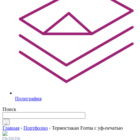
Полиграфия
Поиск
_
Главная
›
Портфолио
›
Термостакан Forma с уф-печатью
Вы здесь