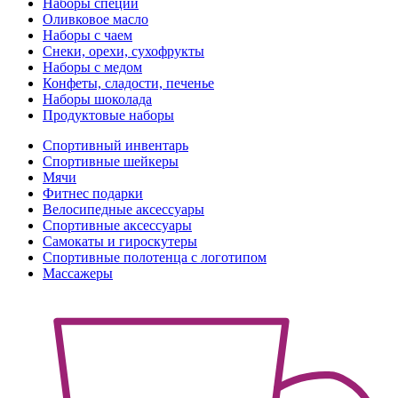
Наборы специй
Оливковое масло
Наборы с чаем
Снеки, орехи, сухофрукты
Наборы с медом
Конфеты, сладости, печенье
Наборы шоколада
Продуктовые наборы
Спортивный инвентарь
Спортивные шейкеры
Мячи
Фитнес подарки
Велосипедные аксессуары
Спортивные аксессуары
Самокаты и гироскутеры
Спортивные полотенца с логотипом
Массажеры