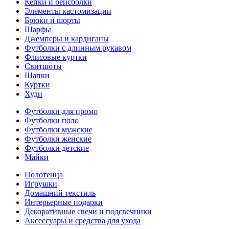
Кепки и бейсболки
Элементы кастомизации
Брюки и шорты
Шарфы
Джемперы и кардиганы
Футболки с длинным рукавом
Флисовые куртки
Свитшоты
Шапки
Куртки
Худи
Футболки для промо
Футболки поло
Футболки мужские
Футболки женские
Футболки детские
Майки
Полотенца
Игрушки
Домашний текстиль
Интерьерные подарки
Декоративные свечи и подсвечники
Аксессуары и средства для ухода