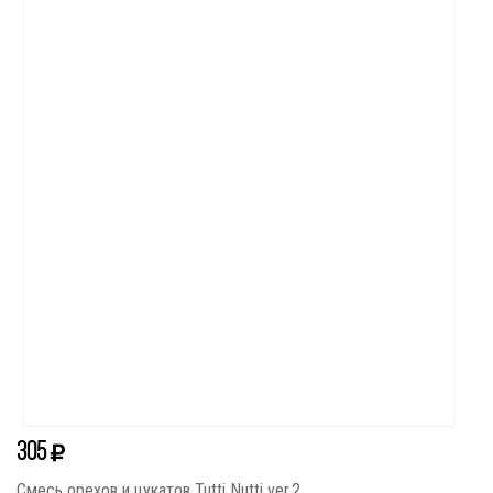
305
Смесь орехов и цукатов Tutti Nutti ver.2