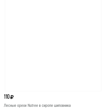
110
Лесные орехи Nutree в сиропе шиповника