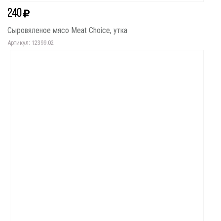
240
Сыровяленое мясо Meat Choice, утка
Артикул: 12399.02