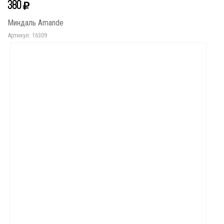
380
Миндаль Amande
Артикул: 16309