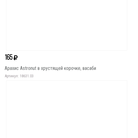
165
Арахис Astronut в хрустящей корочке, васаби
Артикул: 18631.03