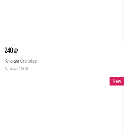
240
Клюква Cranbliss
Артикул: 16308
New