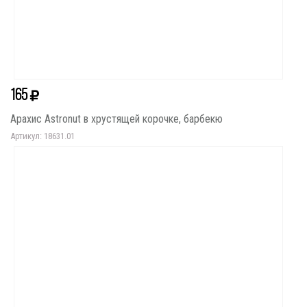
165
Арахис Astronut в хрустящей корочке, барбекю
Артикул: 18631.01