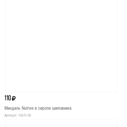
110
Миндаль Nutree в сиропе шиповника
Артикул: 16673.00