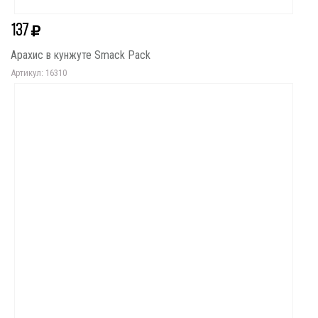
137
Арахис в кунжуте Smack Pack
Артикул: 16310