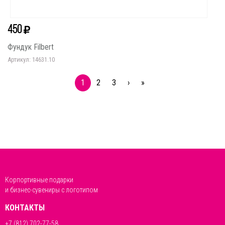
450
Фундук Filbert
Артикул: 14631.10
1
2
3
›
»
Корпортивные подарки
и бизнес-сувениры с логотипом
КОНТАКТЫ
+7 (812) 702-77-58