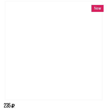
New
235