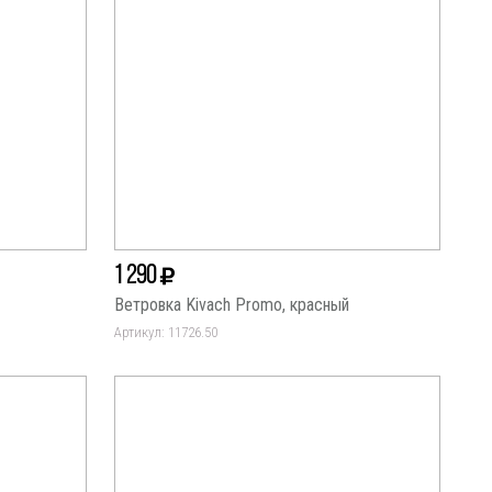
1 290
Ветровка Kivach Promo, красный
Артикул: 11726.50