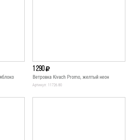
1 290
 яблоко
Ветровка Kivach Promo, желтый неон
Артикул: 11726.80