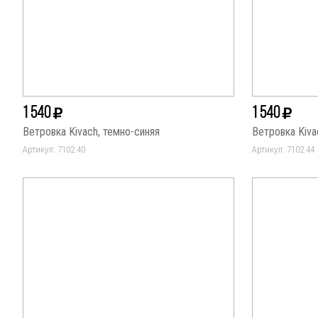
1 540
1 540
Ветровка Kivach, темно-синяя
Ветровка Kiva
Артикул: 7102.40
Артикул: 7102.44