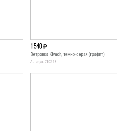
1 540
Ветровка Kivach, темно-серая (графит)
Артикул: 7102.13