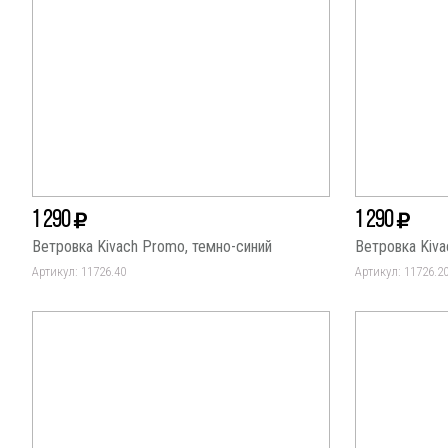
1 290
1 290
Ветровка Kivach Promo, темно-синий
Ветровка Kiv
Артикул: 11726.40
Артикул: 11726.2