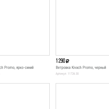
1 290
ch Promo, ярко-синий
Ветровка Kivach Promo, черный
4
Артикул: 11726.30