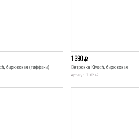
1 390
ch, бирюзовая (тиффани)
Ветровка Kivach, бирюзовая
Артикул: 7102.42