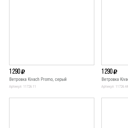
1 290
1 290
Ветровка Kivach Promo, серый
Ветровка Kiva
Артикул: 11726.11
Артикул: 11726.4