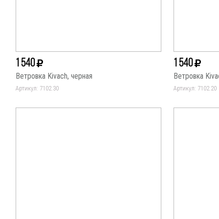
1 540
1 540
Ветровка Kivach, черная
Ветровка Kiva
Артикул: 7102.30
Артикул: 7102.20