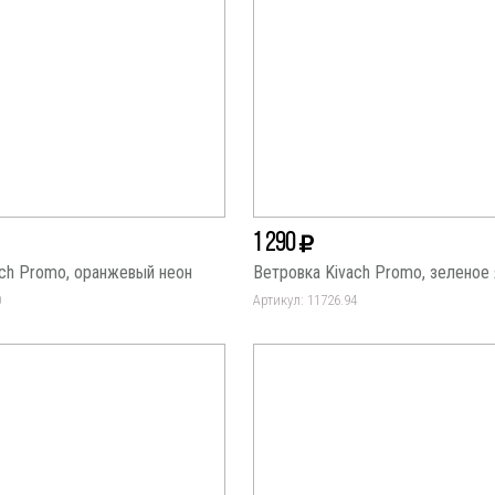
1 290
ach Promo, оранжевый неон
Ветровка Kivach Promo, зеленое
0
Артикул: 11726.94