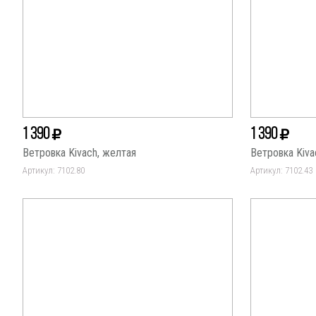
1 390
1 390
Ветровка Kivach, желтая
Ветровка Kiva
Артикул: 7102.80
Артикул: 7102.43