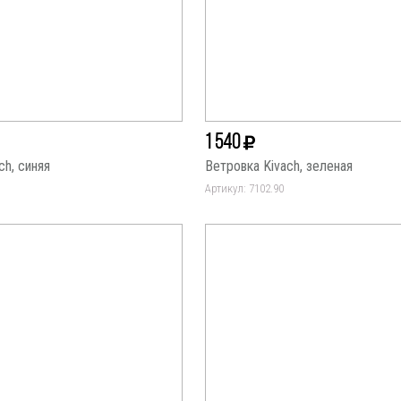
1 540
ch, синяя
Ветровка Kivach, зеленая
Артикул: 7102.90