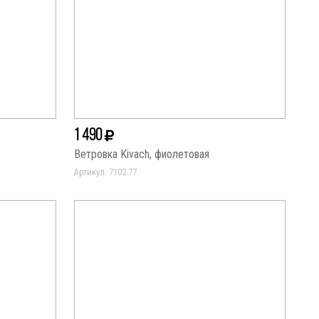
1 490
Ветровка Kivach, фиолетовая
Артикул: 7102.77