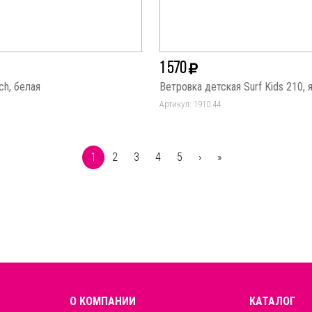
1 570
ch, белая
Ветровка детская Surf Kids 210, 
Артикул: 1910.44
1
2
3
4
5
›
»
О КОМПАНИИ
КАТАЛОГ