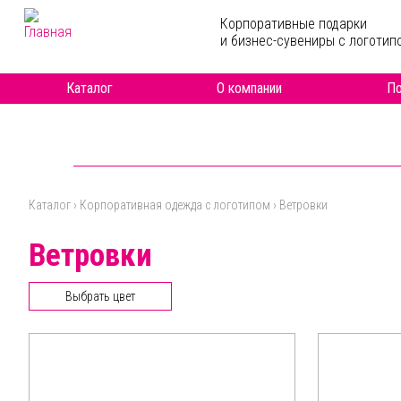
Перейти к основному содержанию
Корпоративные подарки
и бизнес-сувениры с логотип
Каталог
О компании
По
Каталог
›
Корпоративная одежда с логотипом
›
Ветровки
Вы здесь
Ветровки
Выбрать цвет