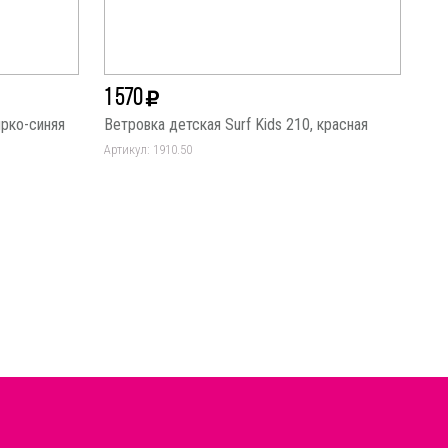
1 570
ярко-синяя
Ветровка детская Surf Kids 210, красная
Артикул: 1910.50