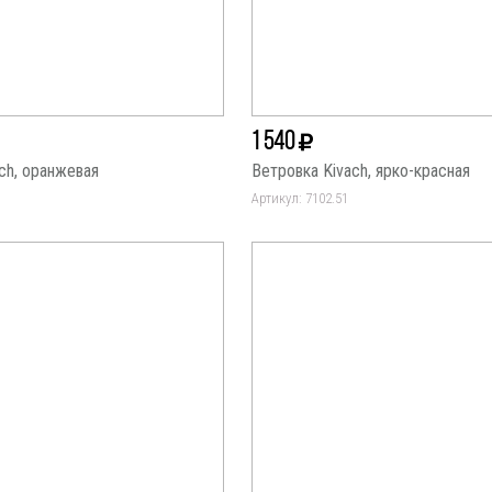
1 540
ch, оранжевая
Ветровка Kivach, ярко-красная
Артикул: 7102.51