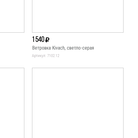
1 540
Ветровка Kivach, светло-серая
Артикул: 7102.12