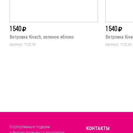
1 540
1 540
Ветровка Kivach, зеленое яблоко
Ветровка Kiva
Артикул: 7102.92
Артикул: 7102.60
Корпортивные подарки
КОНТАКТЫ
и бизнес-сувениры с логотипом