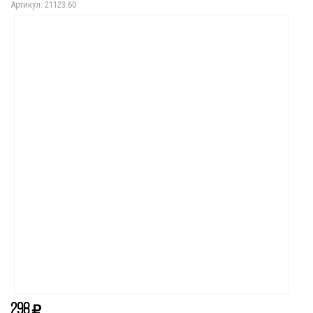
Артикул: 21123.60
298