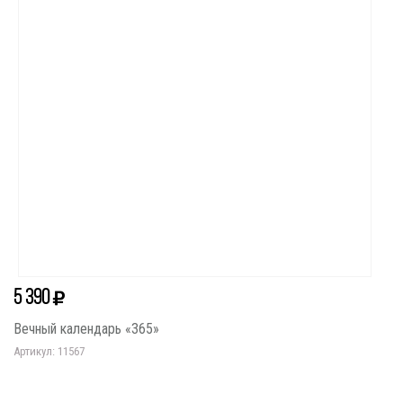
5 390
Вечный календарь «365»
Артикул: 11567