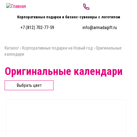
Перейти к основному содержанию
Корпоративные подарки и бизнес-сувениры с логотипом
+7 (812) 702-77-59
info@armadagift.ru
Каталог
›
Корпоративные подарки на Новый год
›
Оригинальные
Вы здесь
календари
Оригинальные календари
Выбрать цвет