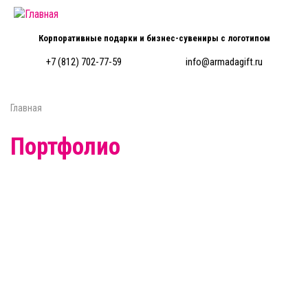
Перейти к основному содержанию
Корпоративные подарки и бизнес-сувениры с логотипом
+7 (812) 702-77-59
info@armadagift.ru
Главная
Вы здесь
Портфолио