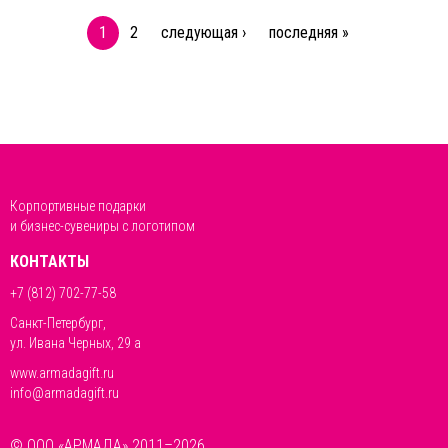
1
2
следующая ›
последняя »
Корпортивные подарки
и бизнес-сувениры с логотипом
КОНТАКТЫ
+7 (812) 702-77-58
Санкт-Петербург,
ул. Ивана Черных, 29 а
www.armadagift.ru
info@armadagift.ru
© ООО «АРМАДА» 2011–2026